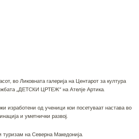
часот, во Ликовната галерија на Центарот за култура
ожбата „ДЕТСКИ ЦРТЕЖ“ на Ателје Артика.
жи изработени од ученици кои посетуваат настава во
гинација и уметнички развој.
и туризам на Северна Македонија.