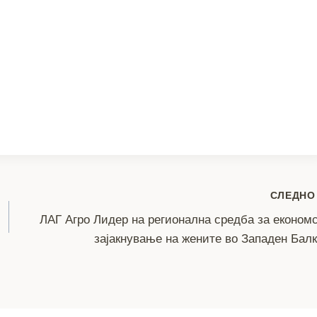
СЛЕДНО
ЛАГ Агро Лидер на регионална средба за економ
зајакнување на жените во Западен Бал