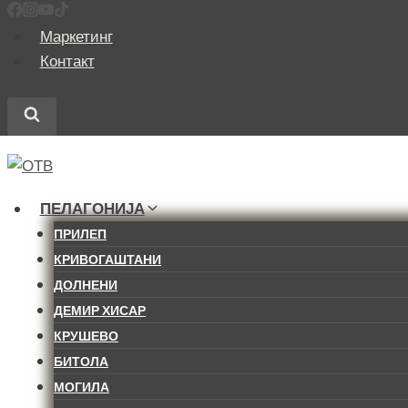
Skip
to
Маркетинг
content
Контакт
ПЕЛАГОНИЈА
ПРИЛЕП
КРИВОГАШТАНИ
ДОЛНЕНИ
ДЕМИР ХИСАР
КРУШЕВО
БИТОЛА
МОГИЛА