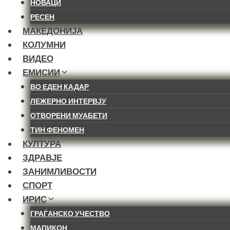
НОВАЦИ
РЕСЕН
МАКЕДОНИЈА
КОЛУМНИ
ВИДЕО
ЕМИСИИ
ВО ЕДЕН КАДАР
ЛЕЖЕРНО ИНТЕРВЈУ
ОТВОРЕНИ МУАБЕТИ
ТИН ФЕНОМЕН
КУЛТУРА
ЗДРАВЈЕ
ЗАНИМЛИВОСТИ
СПОРТ
ИРИС
ГРАЃАНСКО УЧЕСТВО
МАПИКОН