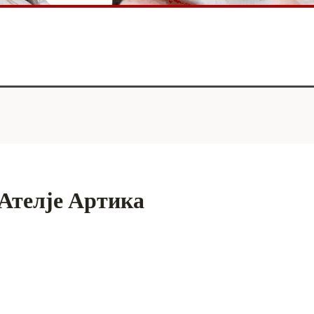
 Ателје Артика