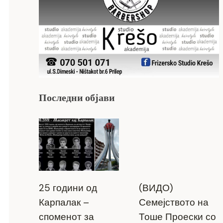
Последни објави
25 години од
(ВИДО)
Карпалак –
Семејството на
споменот за
Тоше Проески со