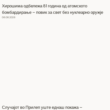
Хирошима одбележа 81 година од атомското
бомбардирање – повик за свет без нуклеарно оружје
06.08.2026
Случајот во Прилеп уште еднаш покажа –