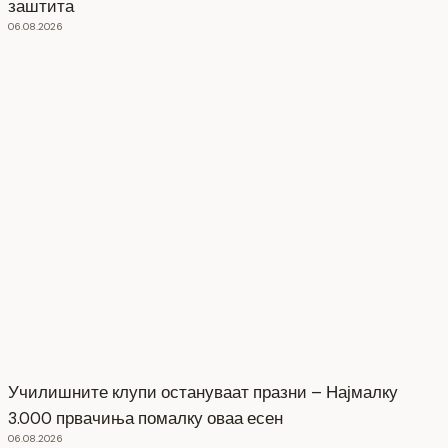
заштита
06.08.2026
Училишните клупи остануваат празни – Најмалку
3.000 првачиња помалку оваа есен
06.08.2026