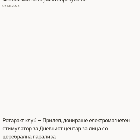
06.08.2026
Ротаракт клуб – Прилеп, донираше електромагнетен
стимулатор за Дневниот центар за лица со
церебрална парализа