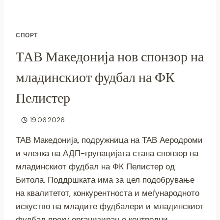
СПОРТ
ТАВ Македонија нов спонзор на
младинскиот фудбал на ФК
Пелистер
19.06.2026
ТАВ Македонија, подружница на ТАВ Аеродроми
и членка на АДП-групацијата стана спонзор на
младинскиот фудбал на ФК Пелистер од
Битола. Поддршката има за цел подобрување
на квалитетот, конкурентноста и меѓународното
искуство на младите фудбалери и младинскиот
фудбал преку организирање контролни