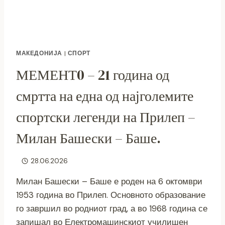
МАКЕДОНИЈА
|
СПОРТ
МЕМЕНТ0 – 21 година од
смртта на една од најголемите
спортски легенди на Прилеп –
Милан Башески – Баше.
28.06.2026
Милан Башески – Баше е роден на 6 октомври
1953 година во Прилеп. Основното образование
го завршил во родниот град, а во 1968 година се
запишал во Електромашинскиот училишен