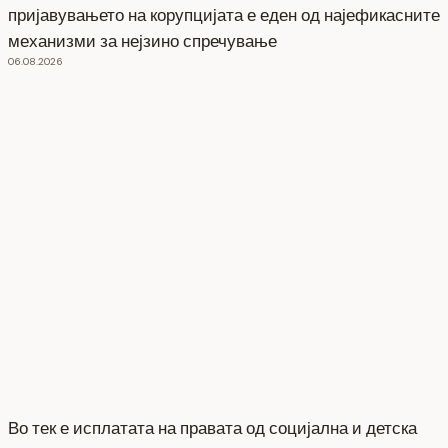
пријавувањето на корупцијата е еден од најефикасните
механизми за нејзино спречување
06.08.2026
Во тек е исплатата на правата од социјална и детска