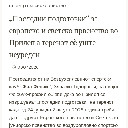
СПОРТ
|
ГРАЃАНСКО УЧЕСТВО
„Последни подготовки“ за
европско и светско првенство во
Прилеп а теренот сè уште
неуреден
06.07.2026
Претседателот на Воздухопловниот спортски
клуб „Фил Феникс“, Здравко Тодороски, на својот
Фејсбук-профил објави дека во Прилеп се
извршуваат „последни подготовки“ на теренот
каде од 24 јули до 2 август 2026 година треба
да се одржат Европското првенство и Светското
јуниорско првенство во воздухопловно спортско