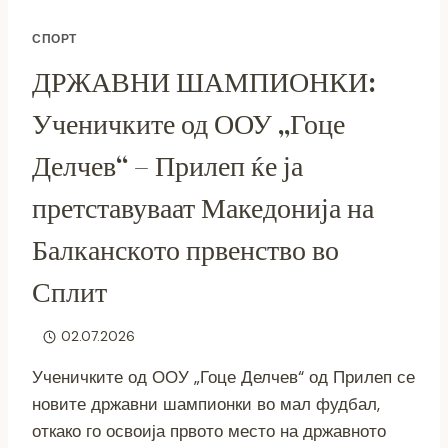
СПОРТ
ДРЖАВНИ ШАМПИОНКИ:
Ученичките од ООУ „Гоце
Делчев“ – Прилеп ќе ја
претставуваат Македонија на
Балканското првенство во
Сплит
02.07.2026
Ученичките од ООУ „Гоце Делчев“ од Прилеп се
новите државни шампионки во мал фудбал,
откако го освоија првото место на државното