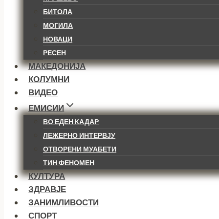
БИТОЛА
МОГИЛА
НОВАЦИ
РЕСЕН
МАКЕДОНИЈА
КОЛУМНИ
ВИДЕО
ЕМИСИИ
ВО ЕДЕН КАДАР
ЛЕЖЕРНО ИНТЕРВЈУ
ОТВОРЕНИ МУАБЕТИ
ТИН ФЕНОМЕН
КУЛТУРА
ЗДРАВЈЕ
ЗАНИМЛИВОСТИ
СПОРТ