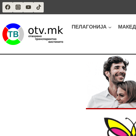
Skip
to
content
ПЕЛАГОНИЈА
МАКЕД