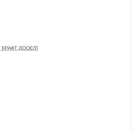
 КРАФТ ДООЕЛ
)