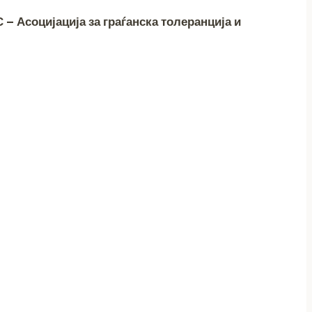
 – Асоцијација за граѓанска толеранција и