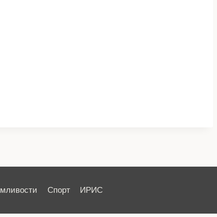
имливости
Спорт
ИРИС