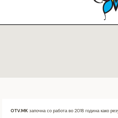
OTV.MK
започна со работа во 2018 година како рез