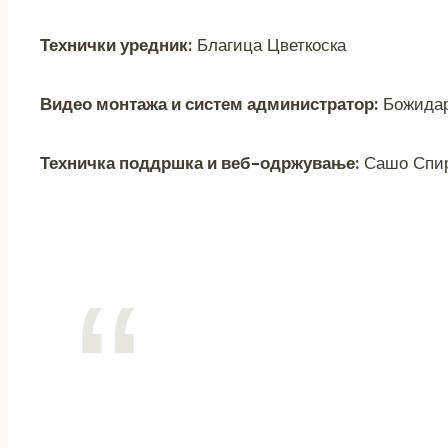
Технички уредник:
Благица Цветкоска
Видео монтажа и систем администратор:
Божидар
Техничка поддршка и веб-одржување:
Сашо Спирк