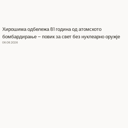
Хирошима одбележа 81 година од атомското
бомбардирање – повик за свет без нуклеарно оружје
06.08.2026