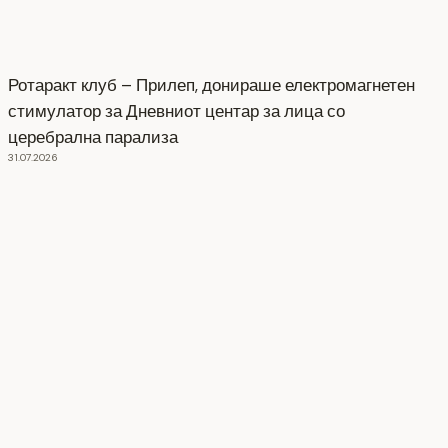
Ротаракт клуб – Прилеп, донираше електромагнетен
стимулатор за Дневниот центар за лица со
церебрална парализа
31.07.2026