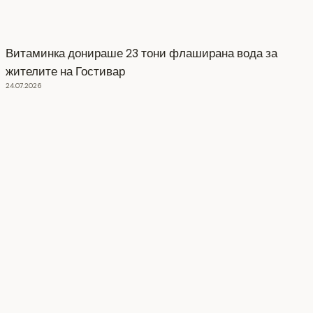
Витаминка донираше 23 тони флаширана вода за
жителите на Гостивар
24.07.2026