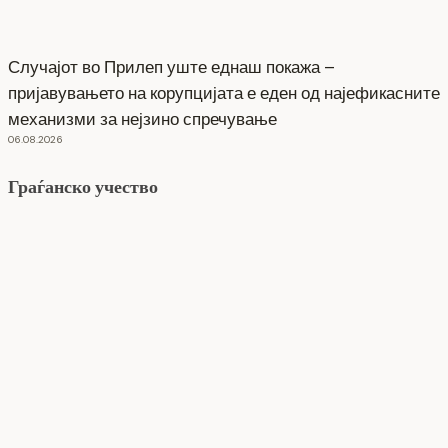
Случајот во Прилеп уште еднаш покажа –
пријавувањето на корупцијата е еден од најефикасните
механизми за нејзино спречување
06.08.2026
Граѓанско учество