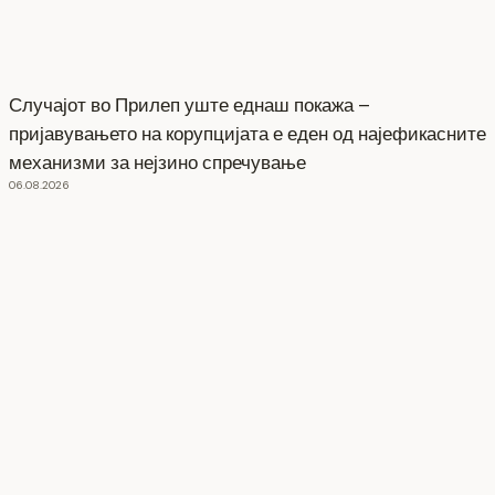
Случајот во Прилеп уште еднаш покажа –
пријавувањето на корупцијата е еден од најефикасните
механизми за нејзино спречување
06.08.2026