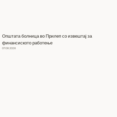
Општата болница во Прилеп со извештај за
финансиското работење
07.08.2026