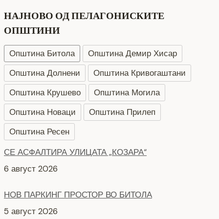
НАЈНОВО ОД ПЕЛАГОНИСКИТЕ
ОПШТИНИ
Општина Битола
Општина Демир Хисар
Општина Долнени
Општина Кривогаштани
Општина Крушево
Општина Могила
Општина Новаци
Општина Прилеп
Општина Ресен
НОВ ПАРКИНГ ПРОСТОР ВО БИТОЛА
5 август 2026
Интервју со кандидати за Надзорен одбор кои
продолжуваат во втора фаза ЈКП Водовод