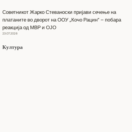
Советникот Жарко Стеваноски пријави сечење на
платаните во дворот на ООУ „Кочо Рацин“ – побара
реакција од МВР и ОЈО
23.07.2026
Култура