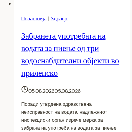
Пелагонија
|
Здравје
Забранета употребата на
водата за пиење од три
водоснабдителни објекти во
прилепско
05.08.2026
05.08.2026
Поради утврдена здравствена
неисправност на водата, надлежниот
инспекциски орган изрече мерка за
забрана на употреба на водата за пиење