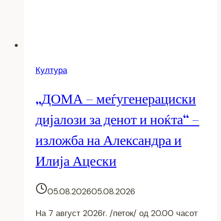
Култура
„ДОМА – меѓугенерациски
дијалози за денот и ноќта“ –
изложба на Александра и
Илија Ацески
05.08.2026
05.08.2026
На 7 август 2026г. /петок/ од 20.00 часот