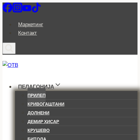
Skip
to
content
Маркетинг
Контакт
ПЕЛАГОНИЈА
ПРИЛЕП
КРИВОГАШТАНИ
ДОЛНЕНИ
ДЕМИР ХИСАР
КРУШЕВО
БИТОЛА