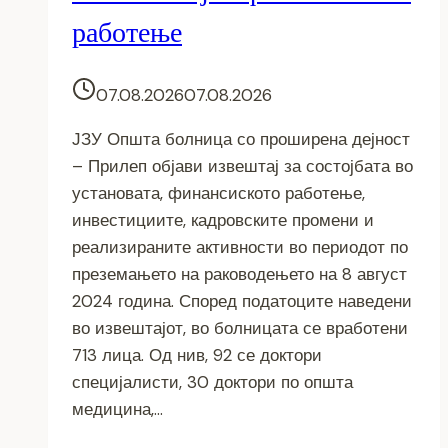
работење
07.08.2026
07.08.2026
ЈЗУ Општа болница со проширена дејност
– Прилеп објави извештај за состојбата во
установата, финансиското работење,
инвестициите, кадровските промени и
реализираните активности во периодот по
преземањето на раководењето на 8 август
2024 година. Според податоците наведени
во извештајот, во болницата се вработени
713 лица. Од нив, 92 се доктори
специјалисти, 30 доктори по општа
медицина,…