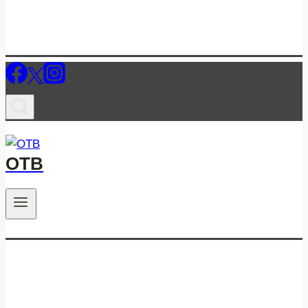
ОТВ
.