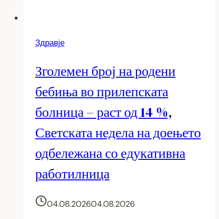
Здравје
Зголемен број на родени
бебиња во прилепската
болница – раст од 14 %,
Светската недела на доењето
одбележана со едукативна
работилница
04.08.2026
04.08.2026