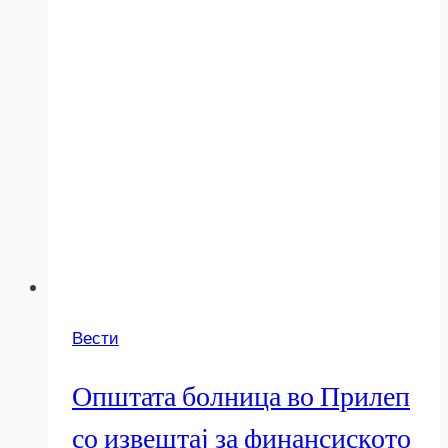
Вести
Општата болница во Прилеп
со извештај за финансиското