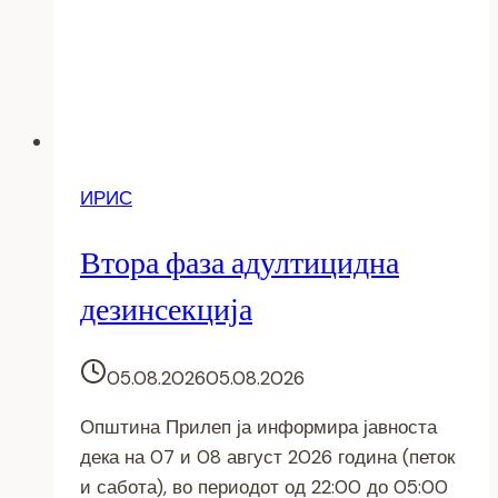
ИРИС
Втора фаза адултицидна
дезинсекција
05.08.2026
05.08.2026
Општина Прилеп ја информира јавноста
дека на 07 и 08 август 2026 година (петок
и сабота), во периодот од 22:00 до 05:00