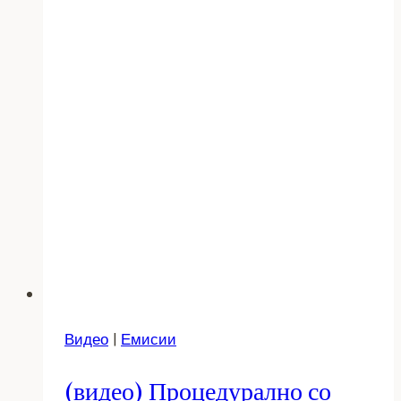
Видео
|
Емисии
(видео) Процедурално со