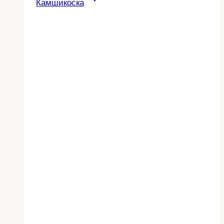
Камшикоска