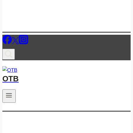
ОТВ
.