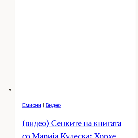
Емисии
|
Видео
(видео) Сенките на книгата
со Марија Кулеска: Хорхе