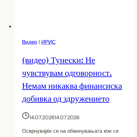
Видео
|
ИРИС
(видео) Тунески: Не
чувствувам одговорност.
Немам никаква финансиска
добивка од здружението
14.07.2026
14.07.2026
Осврнувајќи се на обвинувањата кои се