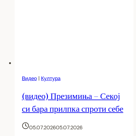
Видео
|
Култура
(видео) Презимиња – Секој
си бара прилпка спроти себе
05.07.2026
05.07.2026