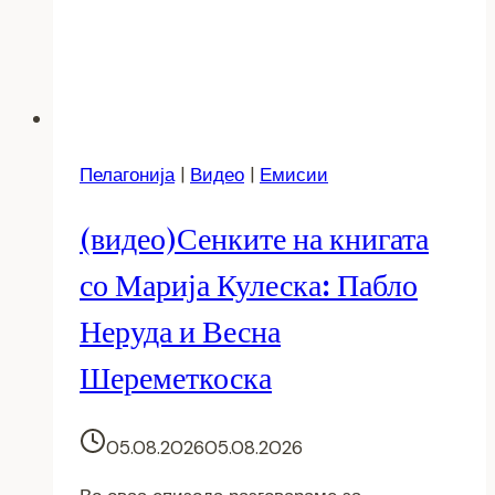
Пелагонија
|
Видео
|
Емисии
(видео)Сенките на книгата
со Марија Кулеска: Пабло
Неруда и Весна
Шереметкоска
05.08.2026
05.08.2026