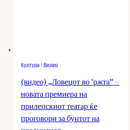
Култура
|
Видео
(видео) „Ловецот во ‘ржта“ –
новата премиера на
прилепскиот театар ќе
проговори за бунтот на