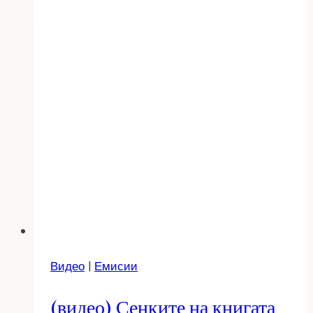
Видео
|
Емисии
(видео) Сенките на книгата