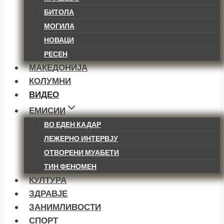
БИТОЛА
МОГИЛА
НОВАЦИ
РЕСЕН
МАКЕДОНИЈА
КОЛУМНИ
ВИДЕО
ЕМИСИИ
ВО ЕДЕН КАДАР
ЛЕЖЕРНО ИНТЕРВЈУ
ОТВОРЕНИ МУАБЕТИ
ТИН ФЕНОМЕН
КУЛТУРА
ЗДРАВЈЕ
ЗАНИМЛИВОСТИ
СПОРТ