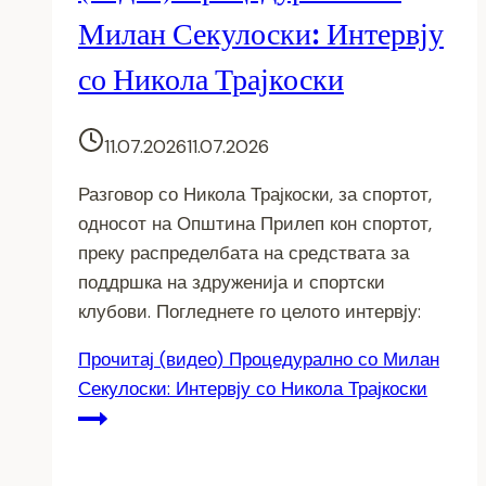
Милан Секулоски: Интервју
со Никола Трајкоски
11.07.2026
11.07.2026
Разговор со Никола Трајкоски, за спортот,
односот на Општина Прилеп кон спортот,
преку распределбата на средствата за
поддршка на здруженија и спортски
клубови. Погледнете го целото интервју:
Прочитај
(видео) Процедурално со Милан
Секулоски: Интервју со Никола Трајкоски