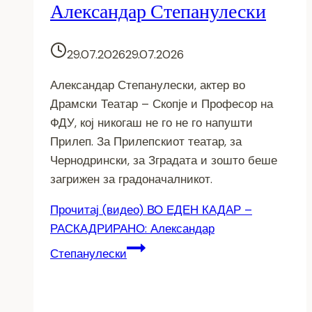
Александар Степанулески
29.07.2026
29.07.2026
Александар Степанулески, актер во
Драмски Театар – Скопје и Професор на
ФДУ, кој никогаш не го не го напушти
Прилеп. За Прилепскиот театар, за
Чернодрински, за Зградата и зошто беше
загрижен за градоначалникот.
Прочитај
(видео) ВО ЕДЕН КАДАР –
РАСКАДРИРАНО: Александар
Степанулески