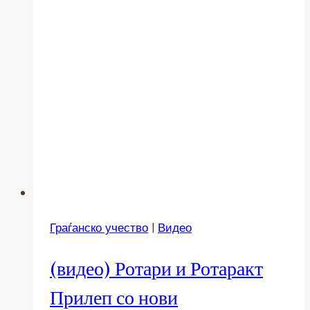
Граѓанско учество
|
Видео
(видео) Ротари и Ротаракт
Прилеп со нови