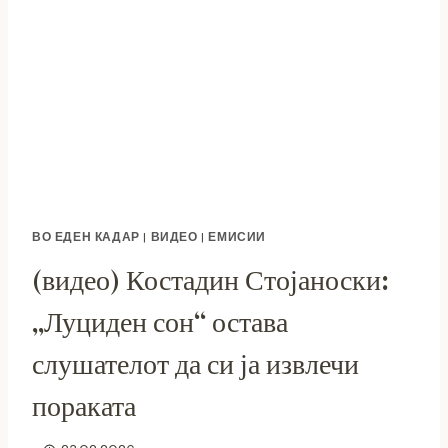
ВО ЕДЕН КАДАР
|
ВИДЕО
|
ЕМИСИИ
(видео) Костадин Стојаноски:
„Луциден сон“ остава
слушателот да си ја извлечи
пораката