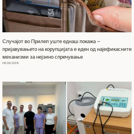
Случајот во Прилеп уште еднаш покажа –
пријавувањето на корупцијата е еден од најефикасните
механизми за нејзино спречување
06.08.2026