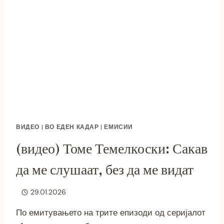
СИ
ЈА
ИЗВЛЕЧИ
ПОРАКАТА
ВИДЕО
|
ВО ЕДЕН КАДАР
|
ЕМИСИИ
(видео) Томе Темелкоски: Сакав
да ме слушаат, без да ме видат
29.01.2026
По емитувањето на трите епизоди од серијалот