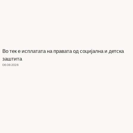
Во тек е исплатата на правата од социјална и детска
заштита
06.08.2026