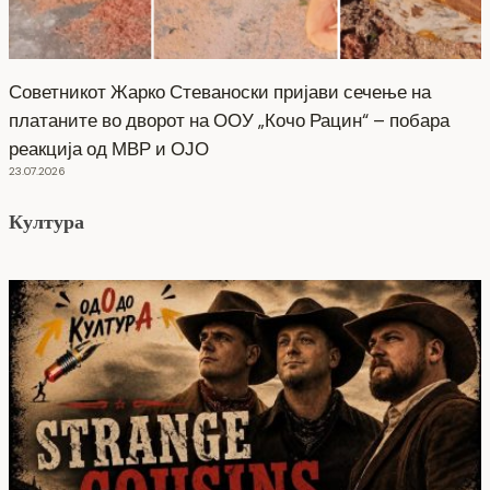
Советникот Жарко Стеваноски пријави сечење на
платаните во дворот на ООУ „Кочо Рацин“ – побара
реакција од МВР и ОЈО
23.07.2026
Култура