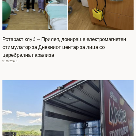
Ротаракт клуб – Прилеп, донираше електромагнетен
стимулатор за Дневниот центар за лица со
церебрална парализа
31.07.2026