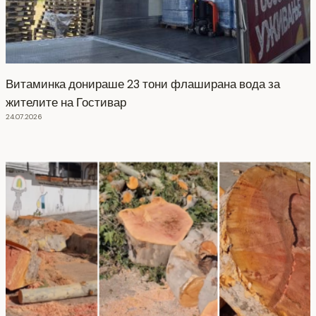
Витаминка донираше 23 тони флаширана вода за
жителите на Гостивар
24.07.2026