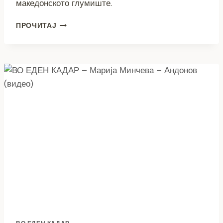
македонското глумиште.
ВО
ПРОЧИТАЈ
ЕДЕН
КАДАР
–
АНА
РИСТОСКА
–
ТРЕПЕНОВСКА
(ВИДЕО)