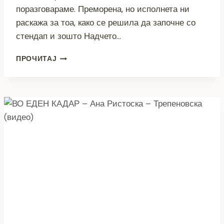
поразговараме. Преморена, но исполнета ни
раскажа за тоа, како се решила да започне со
стендап и зошто Надчето…
(ВИДЕО)
ПРОЧИТАЈ
ВО
ЕДЕН
КАДАР
–
НАДИЦА
ПЕТРОВА