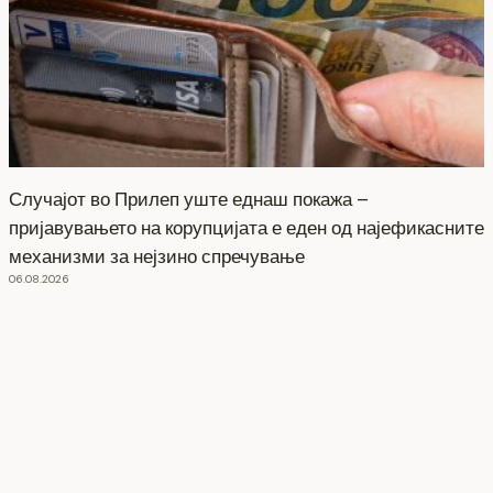
Случајот во Прилеп уште еднаш покажа –
пријавувањето на корупцијата е еден од најефикасните
механизми за нејзино спречување
06.08.2026