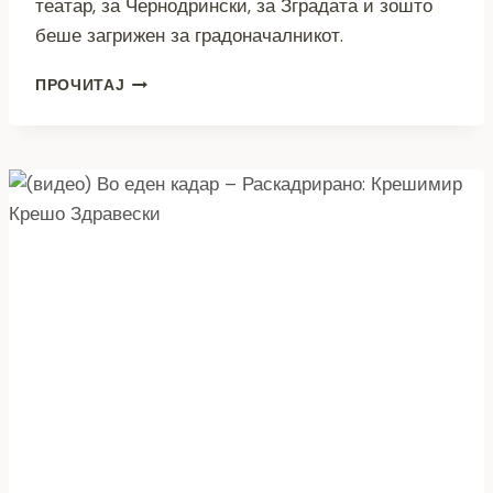
театар, за Чернодрински, за Зградата и зошто
беше загрижен за градоначалникот.
(ВИДЕО)
ПРОЧИТАЈ
ВО
ЕДЕН
КАДАР
–
РАСКАДРИРАНО:
АЛЕКСАНДАР
СТЕПАНУЛЕСКИ