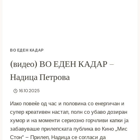
ВО ЕДЕН КАДАР
(видео) ВО ЕДЕН КАДАР –
Надица Петрова
16.10.2025
Иако повеќе од час и половина со енергичан и
супер креативен настап, полн со убаво дозиран
хумор и на моменти сериозно горчливи капки ја
забавуваше прилепската публика во Кино „Мис
Стон“ – Прилеп, Надица се согласи да