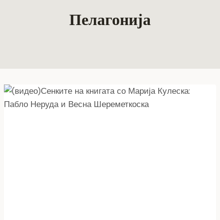
Пелагонија