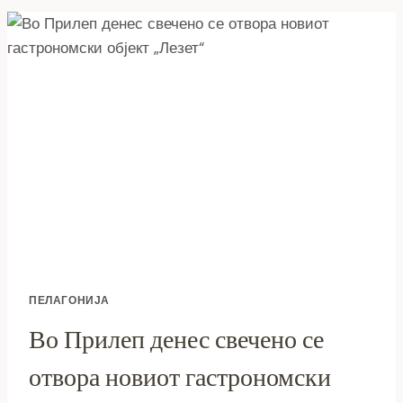
МАРИЈА
КУЛЕСКА:
ПАБЛО
НЕРУДА
И
ВЕСНА
ШЕРЕМЕТКОСКА
ПЕЛАГОНИЈА
Во Прилеп денес свечено се
отвора новиот гастрономски