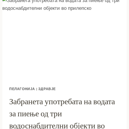
ОТВОРА
НОВИОТ
ГАСТРОНОМСКИ
ОБЈЕКТ
„ЛЕЗЕТ“
ПЕЛАГОНИЈА
|
ЗДРАВЈЕ
Забранета употребата на водата
за пиење од три
водоснабдителни објекти во