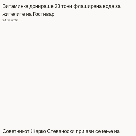
Витаминка донираше 23 тони флаширана вода за
жителите на Гостивар
24.07.2026
Советникот Жарко Стеваноски пријави сечење на