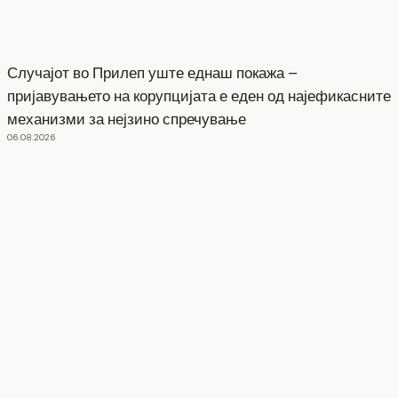
Случајот во Прилеп уште еднаш покажа –
пријавувањето на корупцијата е еден од најефикасните
механизми за нејзино спречување
06.08.2026