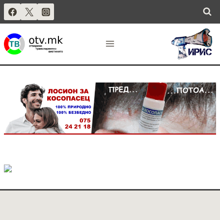
Skip
to
.
content