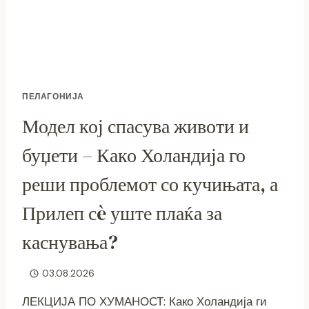
ПЕЛАГОНИЈА
Модел кој спасува животи и
буџети – Како Холандија го
реши проблемот со кучињата, а
Прилеп сè уште плаќа за
каснувања?
03.08.2026
ЛЕКЦИЈА ПО ХУМАНОСТ: Како Холандија ги