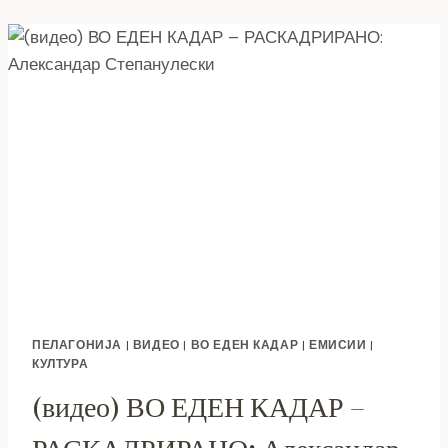
ЈАВНО
ЗДРАВЈЕ
–
ПРИЛЕП
ИЗВЕСТУВА:
НЕИСПРАВНА
ВОДА
ЗА
ПИЕЊЕ
–
ЛОКАЛНИ
ВОДОВОДИ
ПЕЛАГОНИЈА
|
ВИДЕО
|
ВО ЕДЕН КАДАР
|
ЕМИСИИ
|
КУЛТУРА
(видео) ВО ЕДЕН КАДАР –