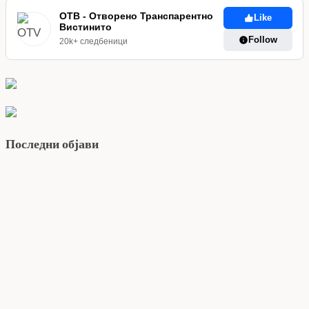
ОТВ - Отворено Транспарентно
Like
Вистинито
Follow
20k+ следбеници
Последни објави