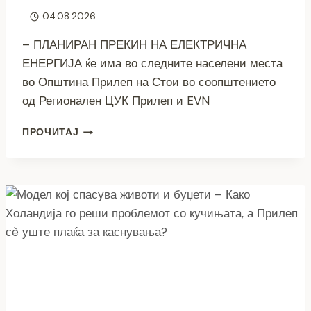
04.08.2026
– ПЛАНИРАН ПРЕКИН НА ЕЛЕКТРИЧНА
ЕНЕРГИЈА ќе има во следните населени места
во Општина Прилеп на Стои во соопштението
од Регионален ЦУК Прилеп и EVN
ОД
ПРОЧИТАЈ
СРЕДА
ДО
НЕДЕЛА
–
РАСПОРЕД
НА
ПЛАНИРАНИТЕ
ИСКЛУЧУВАЊА
НА
СТРУЈА