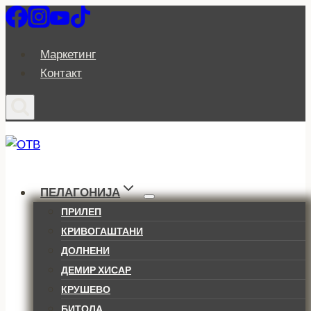
Skip
to
content
Маркетинг
Контакт
ПЕЛАГОНИЈА
ПРИЛЕП
КРИВОГАШТАНИ
ДОЛНЕНИ
ДЕМИР ХИСАР
КРУШЕВО
БИТОЛА