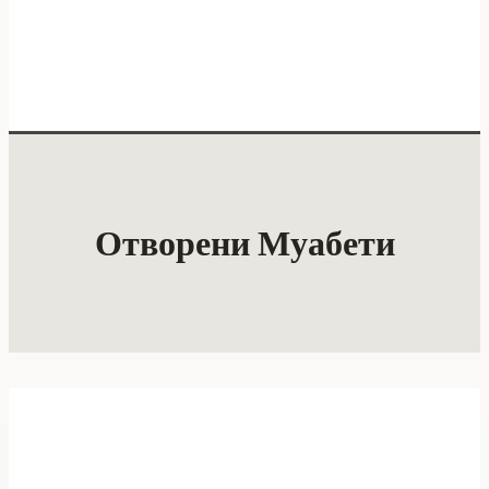
Отворени Муабети