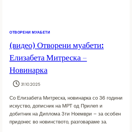
ОТВОРЕНИ МУАБЕТИ
(видео) Отворени муабети:
Елизабета Митреска –
Новинарка
31.10.2025
Со Елизабета Митреска, новинарка со 36 години
искуство, дописник на МРТ од Прилеп и
добитник на Диплома 3ти Ноември – за особен
придонес во новинството, разговараме за.