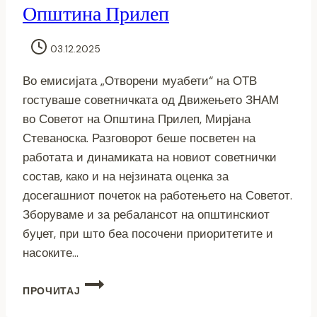
Општина Прилеп
03.12.2025
Во емисијата „Отворени муабети“ на ОТВ
гостуваше советничката од Движењето ЗНАМ
во Советот на Општина Прилеп, Мирјана
Стеваноска. Разговорот беше посветен на
работата и динамиката на новиот советнички
состав, како и на нејзината оценка за
досегашниот почеток на работењето на Советот.
Зборуваме и за ребалансот на општинскиот
буџет, при што беа посочени приоритетите и
насоките…
(ВИДЕО)
ПРОЧИТАЈ
ОТВОРЕНИ
МУАБЕТИ: