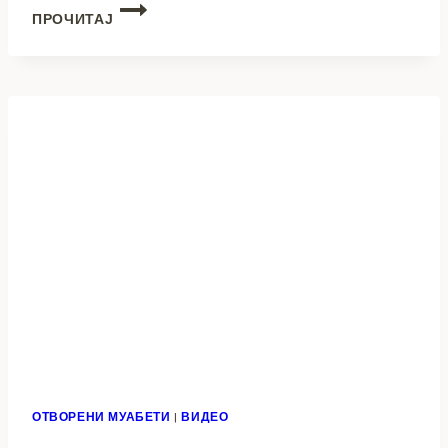
(ВИДЕО)
ПРОЧИТАЈ
ОТВОРЕНИ
МУАБЕТИ:
ЕЛИЗАБЕТА
МИТРЕСКА
–
НОВИНАРКА
ОТВОРЕНИ МУАБЕТИ
|
ВИДЕО