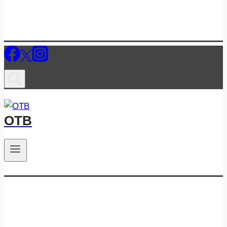
ОТВ
.