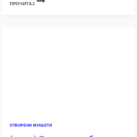
ПРОЧИТАЈ
ОТВОРЕНИ
МУАБЕТИ:
СТЕВАНОСКИ
–
ЛЕВИЦА
И
СТЕВАНОСКА
–
ЗНАМ
ОТВОРЕНИ МУАБЕТИ