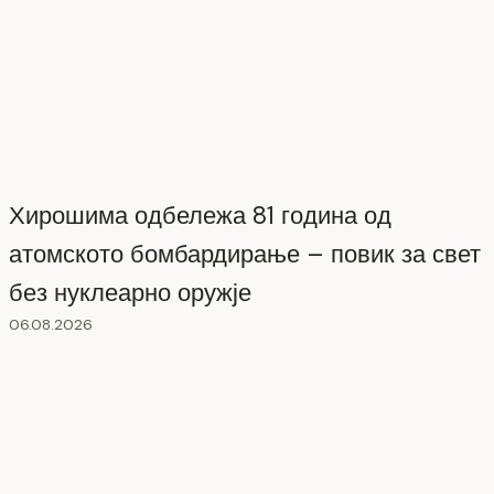
Хирошима одбележа 81 година од
атомското бомбардирање – повик за свет
без нуклеарно оружје
06.08.2026