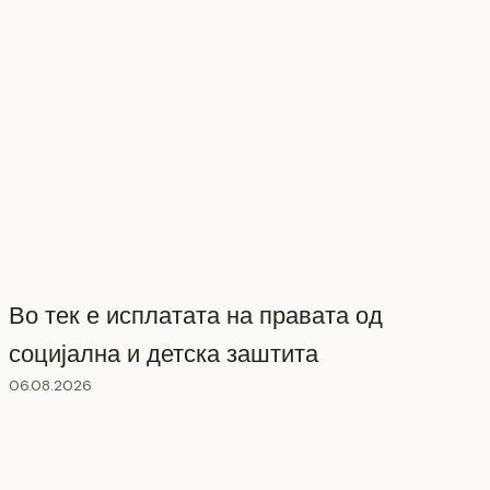
Во тек е исплатата на правата од
социјална и детска заштита
06.08.2026