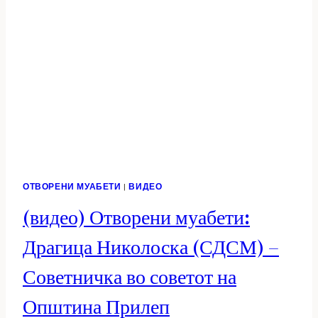
ВО
СОВЕТОТ
НА
ОПШТИНА
ПРИЛЕП
ОТВОРЕНИ МУАБЕТИ
|
ВИДЕО
(видео) Отворени муабети:
Драгица Николоска (СДСМ) –
Советничка во советот на
Општина Прилеп