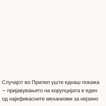
Случајот во Прилеп уште еднаш покажа
– пријавувањето на корупцијата е еден
од најефикасните механизми за нејзино