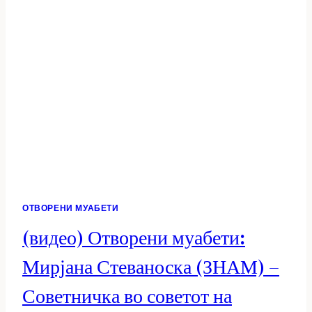
–
СОВЕТНИЧКА
ВО
СОВЕТОТ
НА
ОПШТИНА
ПРИЛЕП
ОТВОРЕНИ МУАБЕТИ
(видео) Отворени муабети:
Мирјана Стеваноска (ЗНАМ) –
Советничка во советот на