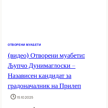
(МАКЕДОНСКА
ЕРА
ТРЕТА)
ОТВОРЕНИ МУАБЕТИ
(видео) Отворени муабети:
Љупчо Дунимаглоски –
Назависен кандидат за
градоначалник на Прилеп
15.10.2025
(ВИДЕО)