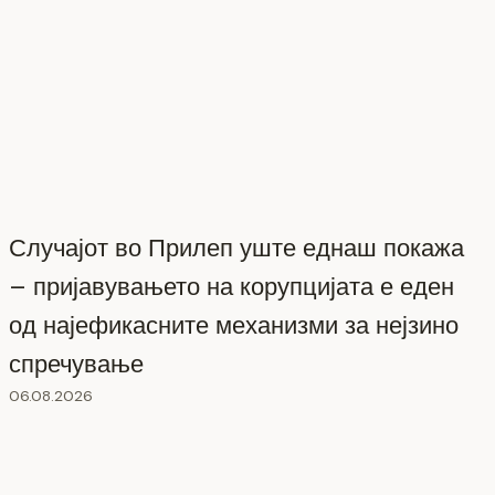
Случајот во Прилеп уште еднаш покажа
– пријавувањето на корупцијата е еден
од најефикасните механизми за нејзино
спречување
06.08.2026