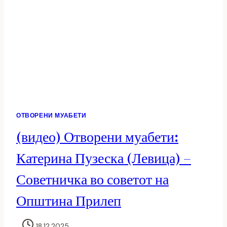
ОТВОРЕНИ МУАБЕТИ
(видео) Отворени муабети:
Катерина Пузеска (Левица) –
Советничка во советот на
Општина Прилеп
18.12.2025