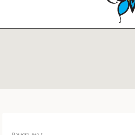
Вашето име
*