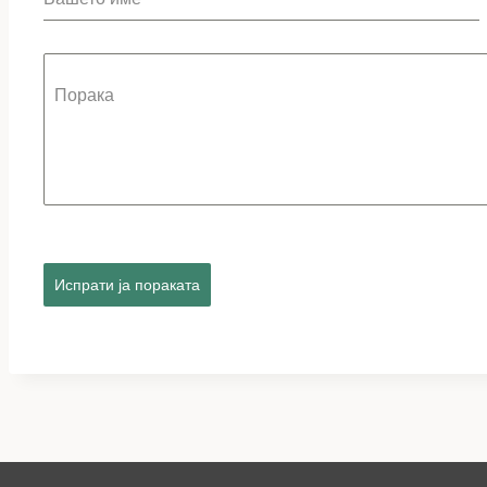
Порака
Испрати ја пораката