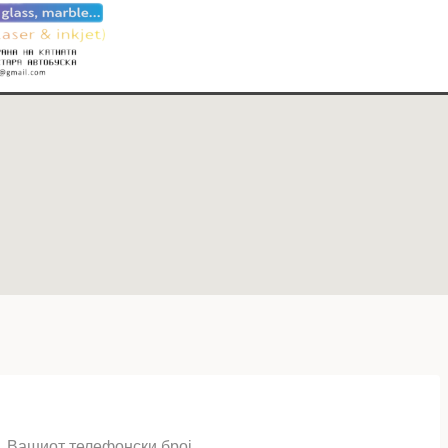
Вашиот телефонски број