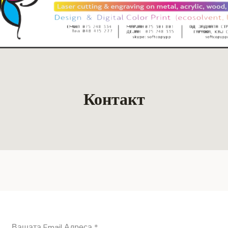
Контакт
Вашата Email Адреса
*