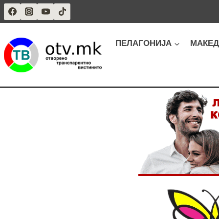
Skip
to
content
ПЕЛАГОНИЈА
МАКЕД