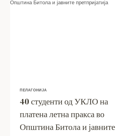
ПРВО
ТАСТЕР,
ПА
ЗЕЛЕНО
СВЕТЛО
ПЕЛАГОНИЈА
40 студенти од УКЛО на
платена летна пракса во
Општина Битола и јавните