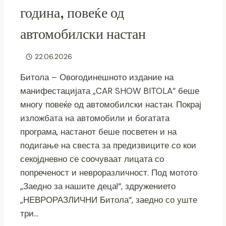
година, повеќе од
автомобилски настан
22.06.2026
Битола – Овогодинешното издание на
манифестацијата „CAR SHOW BITOLA“ беше
многу повеќе од автомобилски настан. Покрај
изложбата на автомобили и богатата
програма, настанот беше посветен и на
подигање на свеста за предизвиците со кои
секојдневно се соочуваат лицата со
попреченост и невроразличност. Под мотото
„Заедно за нашите деца!“, здружението
„НЕВРОРАЗЛИЧНИ Битола“, заедно со уште
три…