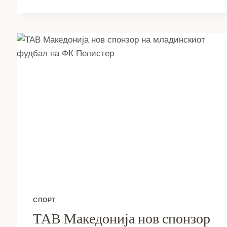
НА
ПЛАТЕНА
ЛЕТНА
ПРАКСА
ВО
ОПШТИНА
БИТОЛА
И
ЈАВНИТЕ
ПРЕТПРИЈАТИЈА
СПОРТ
ТАВ Македонија нов спонзор