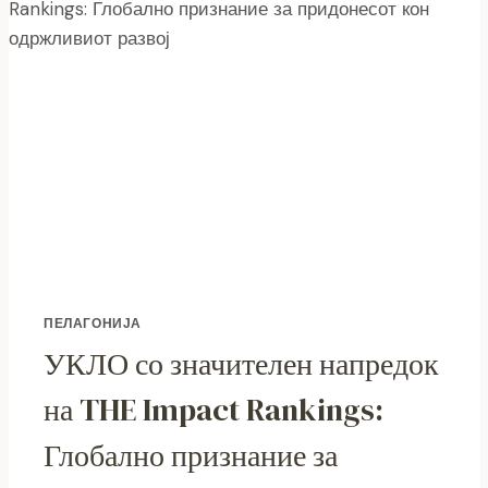
НА
ГРАДИШТЕ
КАЈ
ЦРНОБУКИ
ПЕЛАГОНИЈА
УКЛО со значителен напредок
на THE Impact Rankings:
Глобално признание за