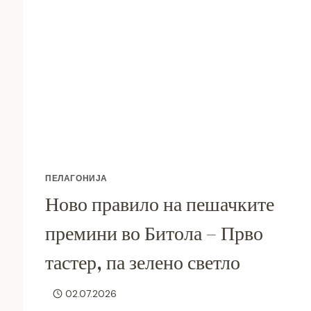
ПЕЛАГОНИЈА
Ново правило на пешачките
премини во Битола – Прво
тастер, па зелено светло
02.07.2026