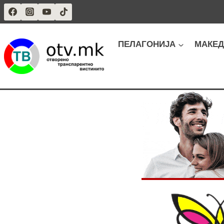
Skip
to
content
ПЕЛАГОНИЈА
МАКЕД