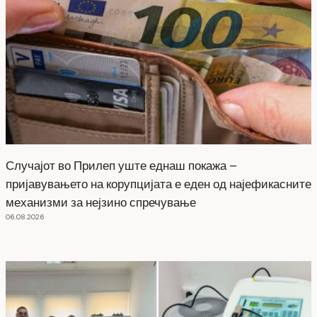
Случајот во Прилеп уште еднаш покажа –
пријавувањето на корупцијата е еден од најефикасните
механизми за нејзино спречување
06.08.2026