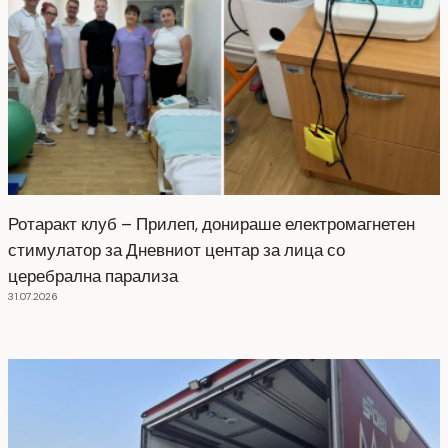
Ротаракт клуб – Прилеп, донираше електромагнетен
стимулатор за Дневниот центар за лица со
церебрална парализа
31.07.2026