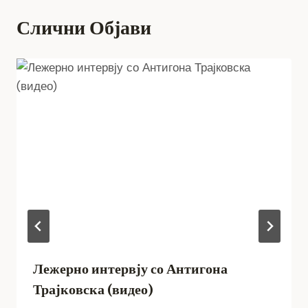
Слични Објави
Лежерно интервју со Антигона
Трајковска (видео)