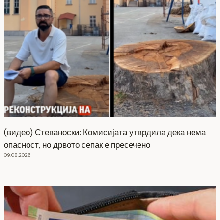
(видео) Стеваноски: Комисијата утврдила дека нема
опасност, но дрвото сепак е пресечено
09.08.2026