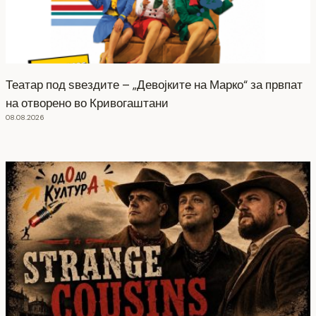
Театар под ѕвездите – „Девојките на Марко“ за првпат
на отворено во Кривогаштани
08.08.2026