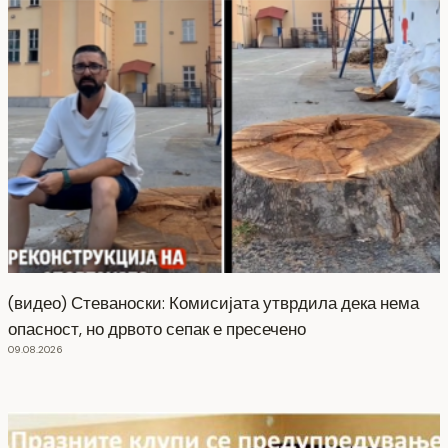
(видео) Стеваноски: Комисијата утврдила дека нема
опасност, но дрвото сепак е пресечено
09.08.2026