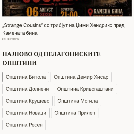
„Strange Cousins“ со трибјут на Џими Хендрикс пред
Камената бина
05.08.2026
НАЈНОВО ОД ПЕЛАГОНИСКИТЕ
ОПШТИНИ
Општина Битола
Општина Демир Хисар
Општина Долнени
Општина Кривогаштани
Општина Крушево
Општина Могила
Општина Новаци
Општина Прилеп
Општина Ресен