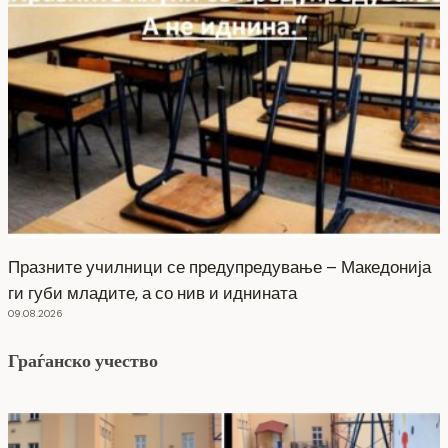
Празните училници се предупредување – Македонија
ги губи младите, а со нив и иднината
09.08.2026
Граѓанско учество