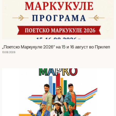
„Поетско Маркукуле 2026“ на 15 и 16 август во Прилеп
10.08.2026