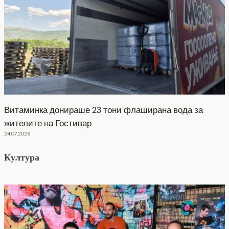
Витаминка донираше 23 тони флаширана вода за
жителите на Гостивар
24.07.2026
Култура