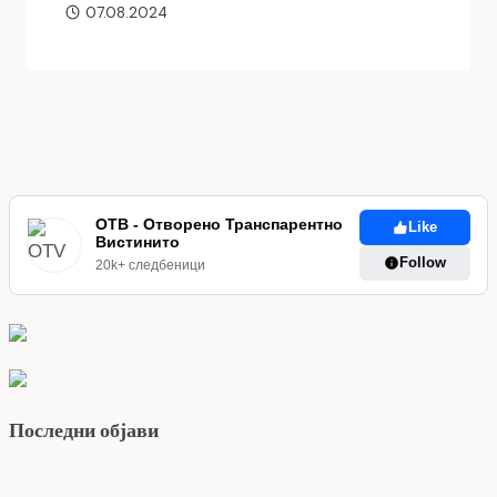
07.08.2024
ОТВ - Отворено Транспарентно
Like
Вистинито
Follow
20k+ следбеници
Последни објави