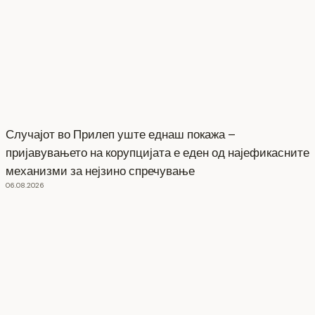
Случајот во Прилеп уште еднаш покажа –
пријавувањето на корупцијата е еден од најефикасните
механизми за нејзино спречување
06.08.2026