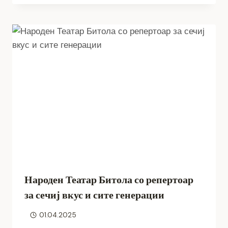
Народен Театар Битола со репертоар
за сечиј вкус и сите генерации
01.04.2025