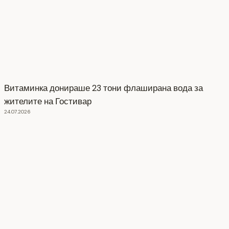
Витаминка донираше 23 тони флаширана вода за
жителите на Гостивар
24.07.2026