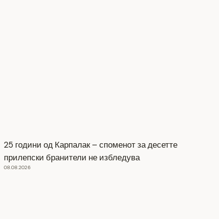
25 години од Карпалак – споменот за десетте
прилепски бранители не избледува
08.08.2026