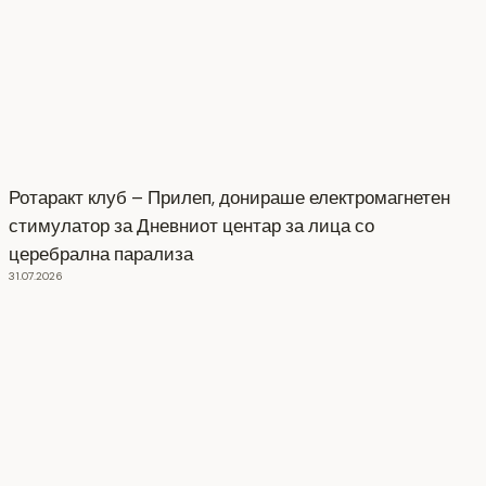
Ротаракт клуб – Прилеп, донираше електромагнетен
стимулатор за Дневниот центар за лица со
церебрална парализа
31.07.2026