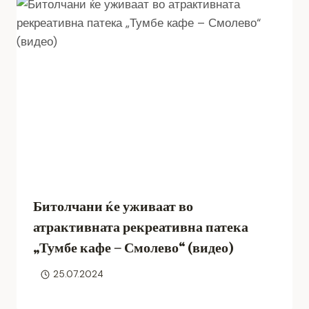
Битолчани ќе уживаат во
атрактивната рекреативна патека
„Тумбе кафе – Смолево“ (видео)
25.07.2024