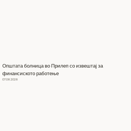
Општата болница во Прилеп со извештај за
финансиското работење
07.08.2026