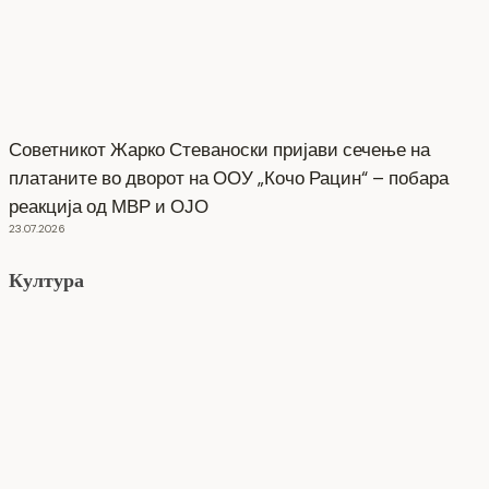
Советникот Жарко Стеваноски пријави сечење на
платаните во дворот на ООУ „Кочо Рацин“ – побара
реакција од МВР и ОЈО
23.07.2026
Култура