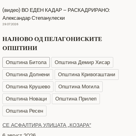
(видео) ВО ЕДЕН КАДАР – РАСКАДРИРАНО:
Александар Степанулески
29.07.2026
НАЈНОВО ОД ПЕЛАГОНИСКИТЕ
ОПШТИНИ
Општина Битола
Општина Демир Хисар
Општина Долнени
Општина Кривогаштани
Општина Крушево
Општина Могила
Општина Новаци
Општина Прилеп
Општина Ресен
СЕ АСФАЛТИРА УЛИЦАТА „КОЗАРА“
6 август 2026