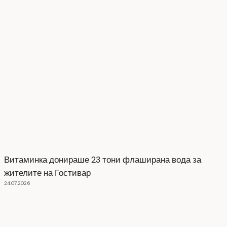
Витаминка донираше 23 тони флаширана вода за
жителите на Гостивар
24.07.2026