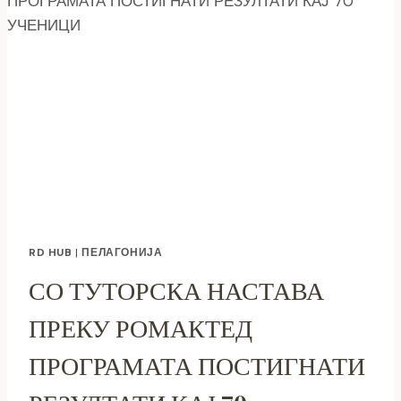
ЗА
УНАПРЕДУВАЊЕ
НА
ПРАВАТА
НА
ПАЦИЕНТИТЕ
ВО
ОПШТИНА
ПРИЛЕП
RD HUB
|
ПЕЛАГОНИЈА
СО ТУТОРСКА НАСТАВА
ПРЕКУ РОМАКТЕД
ПРОГРАМАТА ПОСТИГНАТИ