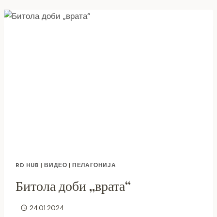
ПРЕКУ
РОМАКТЕД
ПРОГРАМАТА
ПОСТИГНАТИ
РЕЗУЛТАТИ
КАЈ
70
УЧЕНИЦИ
RD HUB
|
ВИДЕО
|
ПЕЛАГОНИЈА
Битола доби „врата“
24.01.2024