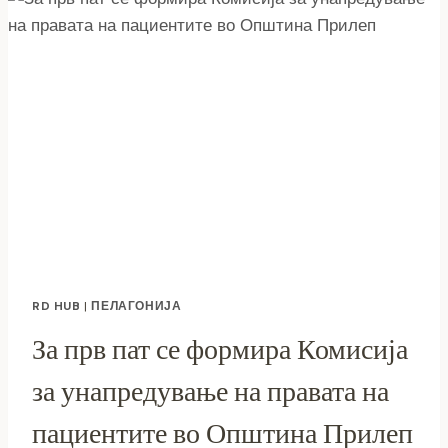
ПЕЛАГОНИЈА
RD HUB
|
ПЕЛАГОНИЈА
За прв пат се формира Комисија
за унапредување на правата на
пациентите во Општина Прилеп