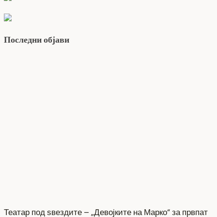
Последни објави
Театар под ѕвездите – „Девојките на Марко“ за првпат