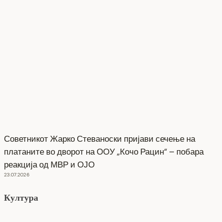
Советникот Жарко Стеваноски пријави сечење на
платаните во дворот на ООУ „Кочо Рацин“ – побара
реакција од МВР и ОЈО
23.07.2026
Култура