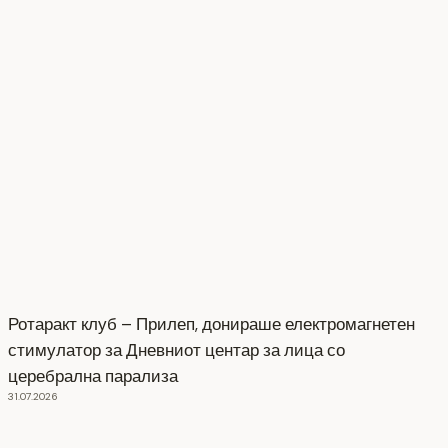
Ротаракт клуб – Прилеп, донираше електромагнетен
стимулатор за Дневниот центар за лица со
церебрална парализа
31.07.2026