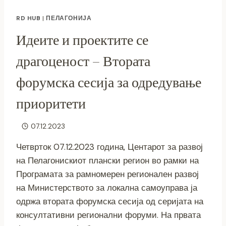
RD HUB
|
ПЕЛАГОНИЈА
Идеите и проектите се
драгоценост – Втората
форумска сесија за одредување
приоритети
07.12.2023
Четврток 07.12.2023 година, Центарот за развој
на Пелагонискиот плански регион во рамки на
Програмата за рамномерен регионален развој
на Министерството за локална самоуправа ја
одржа втората форумска сесија од серијата на
консултативни регионални форуми. На првата