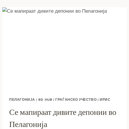
Е
ПРОКЛЕТСТВО
НА
РЕСЕН?
ПЕЛАГОНИЈА
|
RD HUB
|
ГРАЃАНСКО УЧЕСТВО
|
ИРИС
Се мапираат дивите депонии во
Пелагонија