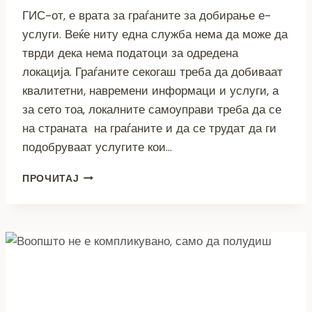
ГИС-от, е врата за граѓаните за добирање е-
услуги. Веќе ниту една служба нема да може да
тврди дека нема податоци за одредена
локација. Граѓаните секогаш треба да добиваат
квалитетни, навремени информаци и услуги, а
за сето тоа, локалните самоуправи треба да се
на страната на граѓаните и да се трудат да ги
подобруваат услугите кои…
БИТОЛА
ПРОЧИТАЈ
ДОБИ
„ВРАТА“