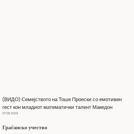
(ВИДО) Семејството на Тоше Проески со емотивен
гест кон младиот математички талент Македон
07.08.2026
Граѓанско учество