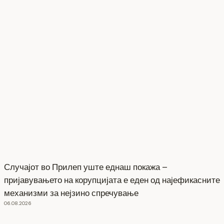
Случајот во Прилеп уште еднаш покажа –
пријавувањето на корупцијата е еден од најефикасните
механизми за нејзино спречување
06.08.2026