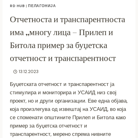
RD HUB
|
ПЕЛАГОНИЈА
Отчетноста и транспарентноста
има „многу лица – Прилеп и
Битола пример за буџетска
отчетност и транспарентност
13.12.2023
Буџетската отчетност и транспарентност ја
стимулира и мониторира и УСАИД низ свој
проект, но и други организации. Еве една објава,
која произлегува од извештај на УСАИД, во која
се споменати општините Прилеп и Битола како
пример за буџетска отчетност и
транспарентност, мерено спрема нивните