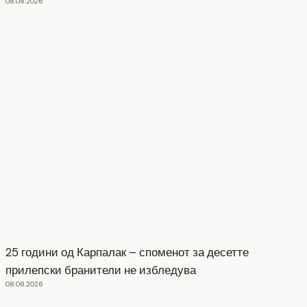
08.08.2026
25 години од Карпалак – споменот за десетте
прилепски бранители не избледува
08.08.2026