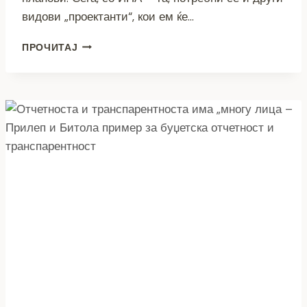
видови „проектанти“, кои ем ќе…
„НАБАВКА“
ПРОЧИТАЈ
НА
ПРОЕКТНА
ДОКУМЕНТАЦИЈА
ОД
ОПШТИНИТЕ