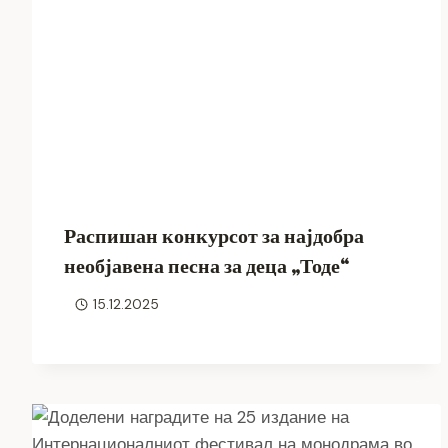
Распишан конкурсот за најдобра
необјавена песна за деца „Тоде“
15.12.2025