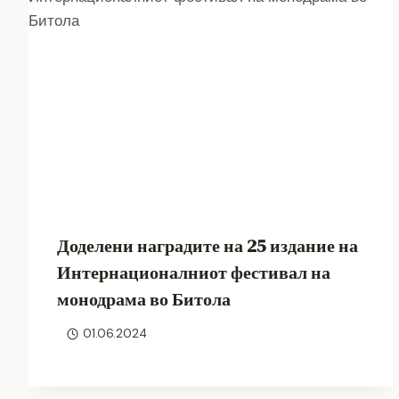
Доделени наградите на 25 издание на
Интернационалниот фестивал на
монодрама во Битола
01.06.2024