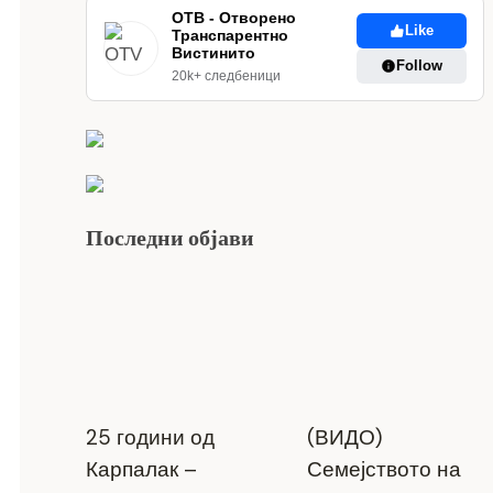
ОТВ - Отворено
Like
Транспарентно
Вистинито
Follow
20k+ следбеници
Последни објави
25 години од
(ВИДО)
Карпалак –
Семејството на