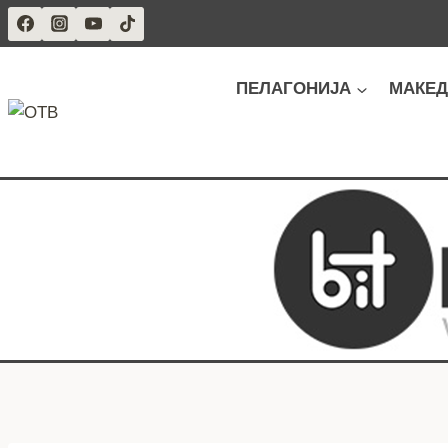
Skip
to
content
ПЕЛАГОНИЈА
МАКЕД