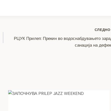
h
ar
e
СЛЕДНО
РЦУК Прилеп: Прекин во водоснабдувањето зар
санација на дефе