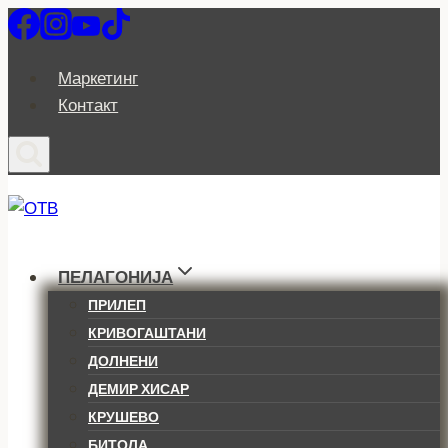
Skip
to
content
Маркетинг
Контакт
ПЕЛАГОНИЈА
ПРИЛЕП
КРИВОГАШТАНИ
ДОЛНЕНИ
ДЕМИР ХИСАР
КРУШЕВО
БИТОЛА