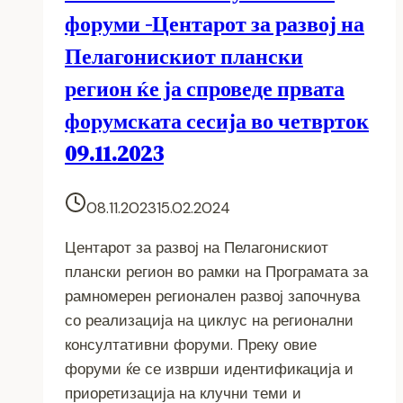
форуми -Центарот за развој на
Пелагонискиот плански
регион ќе ја спроведе првата
форумската сесија во четврток
09.11.2023
08.11.2023
15.02.2024
Центарот за развој на Пелагонискиот
плански регион во рамки на Програмата за
рамномерен регионален развој започнува
со реализација на циклус на регионални
консултативни форуми. Преку овие
форуми ќе се изврши идентификација и
приоретизација на клучни теми и