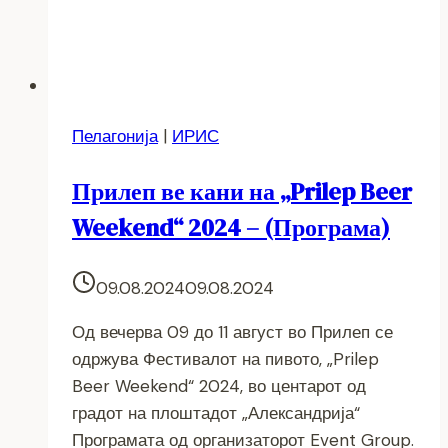
Пелагонија
|
ИРИС
Прилеп ве кани на „Prilep Beer
Weekend“ 2024 – (Програма)
09.08.2024
09.08.2024
Од вечерва 09 до 11 август во Прилеп се
одржува Фестивалот на пивото, „Prilep
Beer Weekend“ 2024, во центарот од
градот на плоштадот „Александрија“
Програмата од организаторот Event Group.