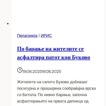
Пелагонија
|
ИРИС
По барање на жителите се
асфалтира патот кон Буково
19.08.2025
19.08.2025
Жителите на селото Буково добиваат
посигурна и проширена сообраќајна врска
со Битола. По нивно барање, започна
асфалтирањето на првата делница од