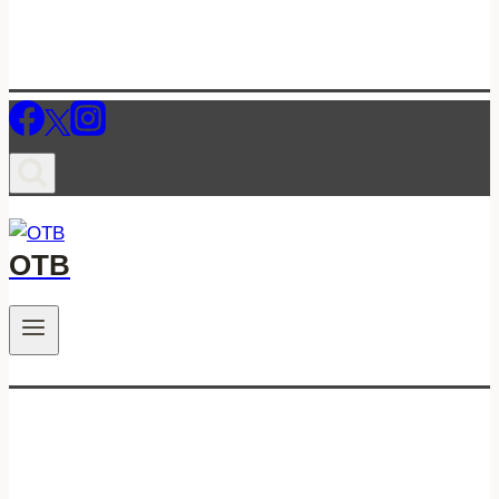
ОТВ
.