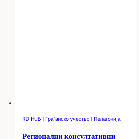
RD HUB
|
Граѓанско учество
|
Пелагонија
Регионални консултативни