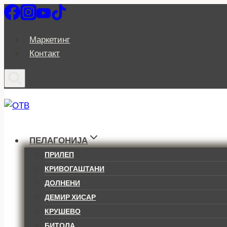
Skip
to
content
Маркетинг
Контакт
ПЕЛАГОНИЈА
ПРИЛЕП
КРИВОГАШТАНИ
ДОЛНЕНИ
ДЕМИР ХИСАР
КРУШЕВО
БИТОЛА