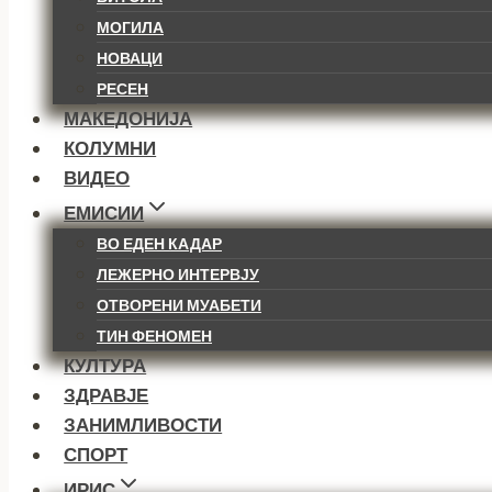
МОГИЛА
НОВАЦИ
РЕСЕН
МАКЕДОНИЈА
КОЛУМНИ
ВИДЕО
ЕМИСИИ
ВО ЕДЕН КАДАР
ЛЕЖЕРНО ИНТЕРВЈУ
ОТВОРЕНИ МУАБЕТИ
ТИН ФЕНОМЕН
КУЛТУРА
ЗДРАВЈЕ
ЗАНИМЛИВОСТИ
СПОРТ
ИРИС