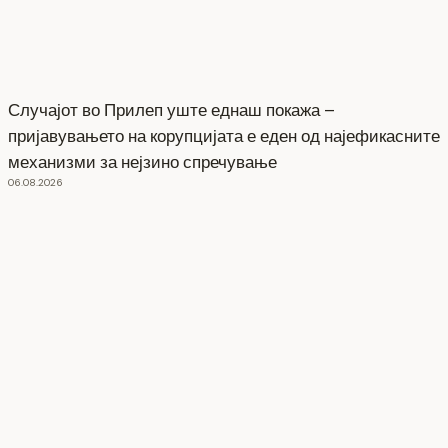
Случајот во Прилеп уште еднаш покажа –
пријавувањето на корупцијата е еден од најефикасните
механизми за нејзино спречување
06.08.2026