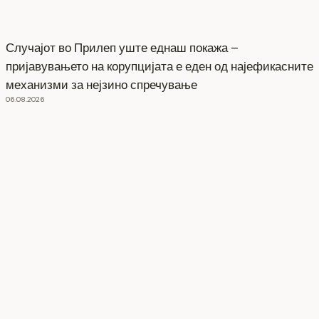
Случајот во Прилеп уште еднаш покажа –
пријавувањето на корупцијата е еден од најефикасните
механизми за нејзино спречување
06.08.2026