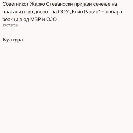
Советникот Жарко Стеваноски пријави сечење на
платаните во дворот на ООУ „Кочо Рацин“ – побара
реакција од МВР и ОЈО
23.07.2026
Култура