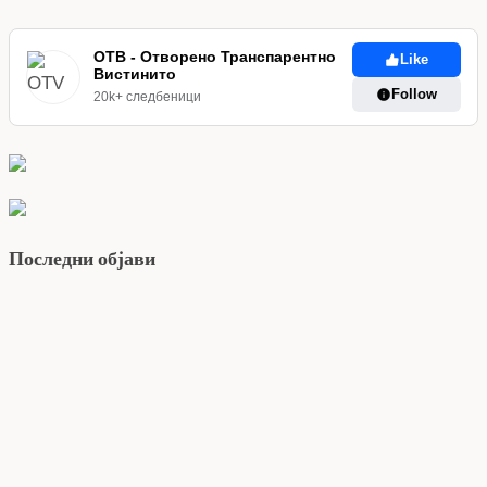
ОТВ - Отворено Транспарентно
Like
Вистинито
Follow
20k+ следбеници
Последни објави