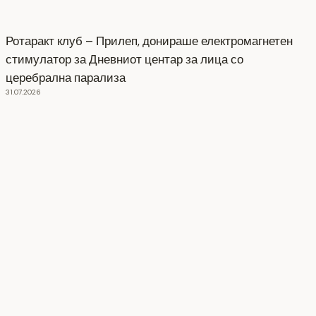
Ротаракт клуб – Прилеп, донираше електромагнетен
стимулатор за Дневниот центар за лица со
церебрална парализа
31.07.2026