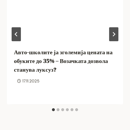
Авто-школите ја зголемија цената на
обуките до 35% – Возачката дозвола
станува луксуз?
17.11.2025