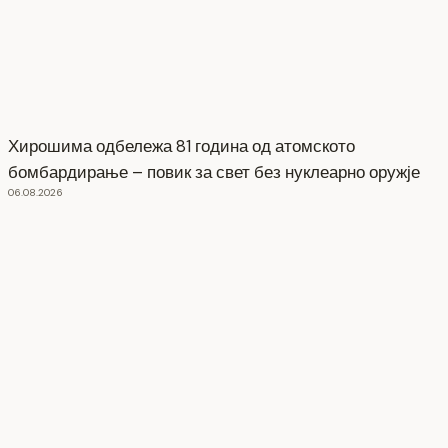
Хирошима одбележа 81 година од атомското
бомбардирање – повик за свет без нуклеарно оружје
06.08.2026