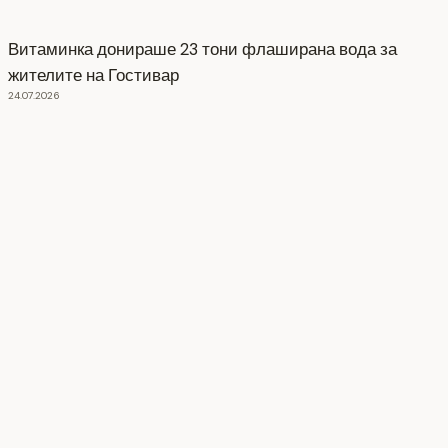
Витаминка донираше 23 тони флаширана вода за
жителите на Гостивар
24.07.2026