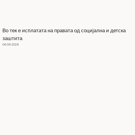
Во тек е исплатата на правата од социјална и детска
заштита
06.08.2026