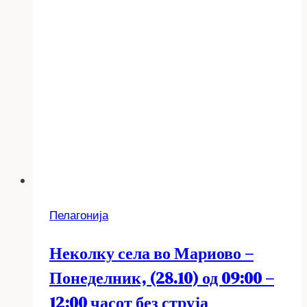
Пелагонија
Неколку села во Мариово –
Понеделник, (28.10) од 09:00 –
12:00 часот без струја