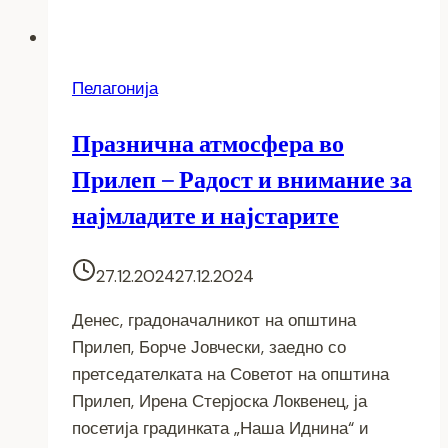
Пелагонија
Празнична атмосфера во
Прилеп – Радост и внимание за
најмладите и најстарите
27.12.2024
27.12.2024
Денес, градоначалникот на општина
Прилеп, Борче Јовчески, заедно со
претседателката на Советот на општина
Прилеп, Ирена Стерјоска Локвенец, ја
посетија градинката „Наша Иднина“ и