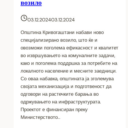
возило
03.12.2024
03.12.2024
Општина Кривогаштани набави ново
специјализирано возило, што ќе и
овозможи поголема ефикасност и квалитет
во извршувањето на комуналните задачи,
како и поголема поддршка за потребите на
локалното население и месните заедници.
Со оваа набавка, општината ја зголемува
својата механизација и подготвеност да
одговори на растечките барања во
одржувањето на инфраструктурата.
Проектот е финансиран преку
Министерството…