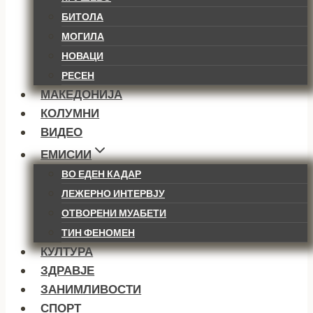
БИТОЛА
МОГИЛА
НОВАЦИ
РЕСЕН
МАКЕДОНИЈА
КОЛУМНИ
ВИДЕО
ЕМИСИИ
ВО ЕДЕН КАДАР
ЛЕЖЕРНО ИНТЕРВЈУ
ОТВОРЕНИ МУАБЕТИ
ТИН ФЕНОМЕН
КУЛТУРА
ЗДРАВЈЕ
ЗАНИМЛИВОСТИ
СПОРТ