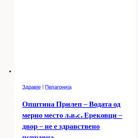
Здравје
|
Пелагонија
Општина Прилеп – Водата од
мерно место л.в.с. Ерековци –
двор – не е здравствено
исправна