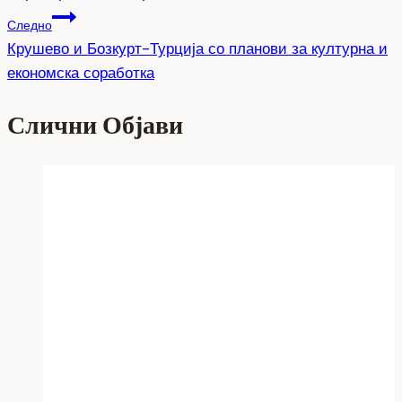
Следно
Крушево и Бозкурт-Турција со планови за културна и
економска соработка
Слични Објави