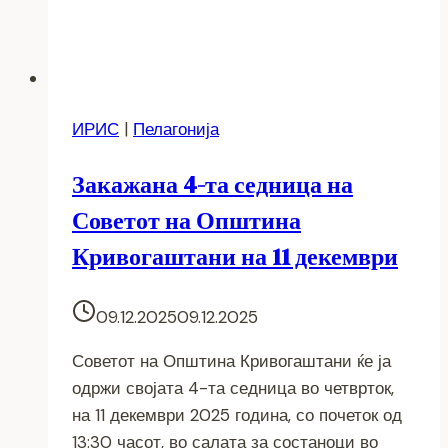
ИРИС
|
Пелагонија
Закажана 4-та седница на
Советот на Општина
Кривогаштани на 11 декември
09.12.2025
09.12.2025
Советот на Општина Кривогаштани ќе ја
одржи својата 4-та седница во четврток,
на 11 декември 2025 година, со почеток од
13:30 часот, во салата за состаноци во