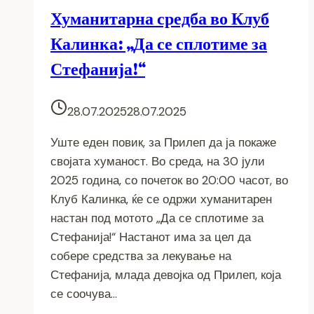
Хуманитарна средба во Клуб
Калинка: „Да се сплотиме за
Стефанија!“
28.07.2025
28.07.2025
Уште еден повик, за Прилеп да ја покаже
својата хуманост. Во среда, на 30 јули
2025 година, со почеток во 20:00 часот, во
Клуб Калинка, ќе се одржи хуманитарен
настан под мотото „Да се сплотиме за
Стефанија!“ Настанот има за цел да
собере средства за лекување на
Стефанија, млада девојка од Прилеп, која
се соочува…