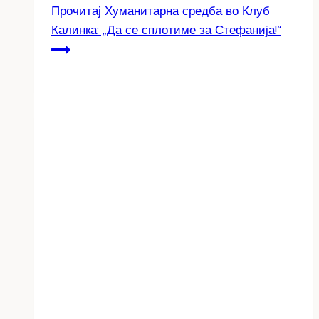
Прочитај
Хуманитарна средба во Клуб
Калинка: „Да се сплотиме за Стефанија!“