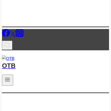
ОТВ
.