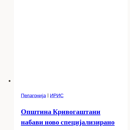
Пелагонија
|
ИРИС
Општина Кривогаштани
набави ново специјализирано