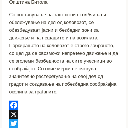
Општина Битола.
Со поставување на заштитни столбчиња и
обележување на дел од коловозот, се
обезбедуваат јасни и безбедни зони за
движење и на пешаците и на возилата.
Паркирањето на коловозот е строго забрането,
со цел да се овозможи непречено движење и да
се зголеми безбедноста на сите учесници во
сообраќајот. Со овие мерки се очекува
значително растеретување на овој дел од
градот и создавање на побезбедна сообраќајна
околина за граѓаните.
Facebook
X