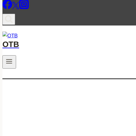
ОТВ
.