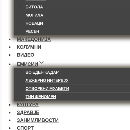
БИТОЛА
МОГИЛА
НОВАЦИ
РЕСЕН
МАКЕДОНИЈА
КОЛУМНИ
ВИДЕО
ЕМИСИИ
ВО ЕДЕН КАДАР
ЛЕЖЕРНО ИНТЕРВЈУ
ОТВОРЕНИ МУАБЕТИ
ТИН ФЕНОМЕН
КУЛТУРА
ЗДРАВЈЕ
ЗАНИМЛИВОСТИ
СПОРТ