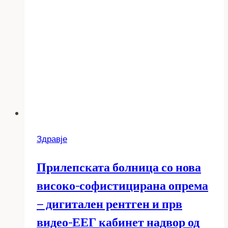
Здравје
Прилепската болница со нова
високо-софистицирана опрема
– дигитален рентген и прв
видео-ЕЕГ кабинет надвор од