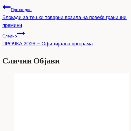
Претходно
Блокади за тешки товарни возила на повеќе гранични
премини
Следно
ПРОЧКА 2026 – Официјална програма
Слични Објави