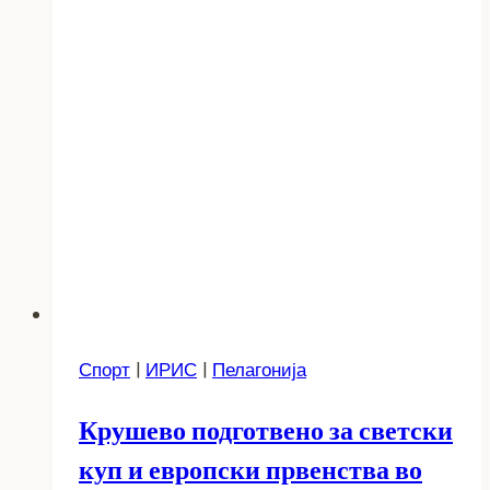
Спорт
|
ИРИС
|
Пелагонија
Крушево подготвено за светски
куп и европски првенства во