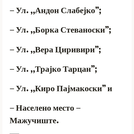
– Ул. ,,Андон Слабејко”;
– Ул. ,,Борка Стеваноски”;
– Ул. ,,Вера Циривири”;
– Ул. ,,Трајко Тарцан”;
– Ул. ,,Киро Пајмакоски” и
– Населено место –
Мажучиште.