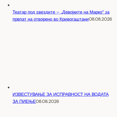
Театар под ѕвездите – „Девојките на Марко“ за
првпат на отворено во Кривогаштани
08.08.2026
ИЗВЕСТУВАЊЕ ЗА ИСПРАВНОСТ НА ВОДАТА
ЗА ПИЕЊЕ
08.08.2026