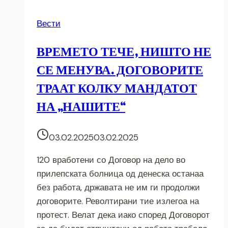
Вести
ВРЕМЕТО ТЕЧЕ, НИШТО НЕ
СЕ МЕНУВА. ДОГОВОРИТЕ
ТРААТ КОЛКУ МАНДАТОТ
НА „НАШИТЕ“
03.02.2025
03.02.2025
120 вработени со Договор на дело во
прилепската болница од денеска останаа
без работа, државата не им ги продолжи
договорите. Револтирани тие излегоа на
протест. Велат дека иако според Договорот