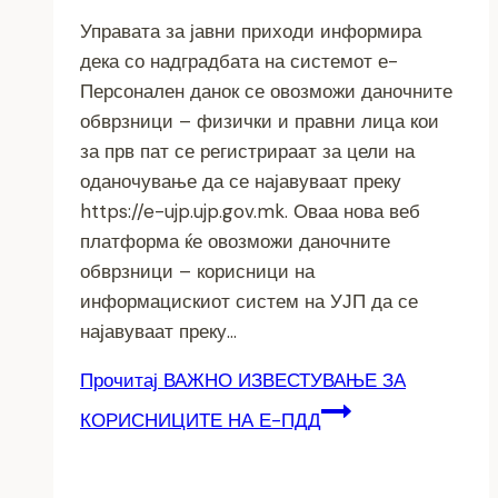
Управата за јавни приходи информира
дека со надградбата на системот е-
Персонален данок се овозможи даночните
обврзници – физички и правни лица кои
за прв пат се регистрираат за цели на
оданочување да се најавуваат преку
https://e-ujp.ujp.gov.mk. Оваа нова веб
платформа ќе овозможи даночните
обврзници – корисници на
информацискиот систем на УЈП да се
најавуваат преку…
Прочитај
ВАЖНО ИЗВЕСТУВАЊЕ ЗА
КОРИСНИЦИТЕ НА Е-ПДД