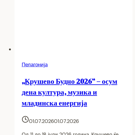
Пелагонија
„Крушево Будно 2026“ – осум
дена култура, музика и
младинска енергија
01.07.2026
01.07.2026
Од 11 до 18 јули 2026 година, Крушево ќе