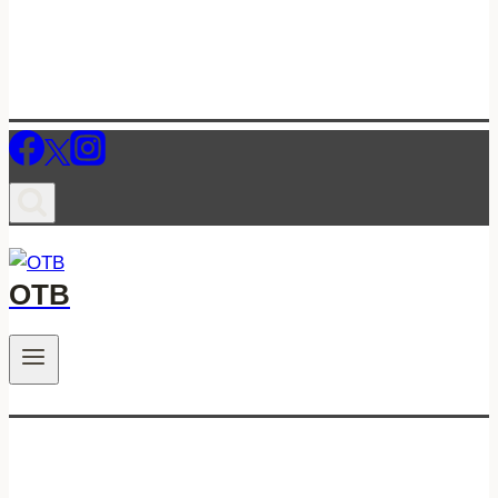
ОТВ
.