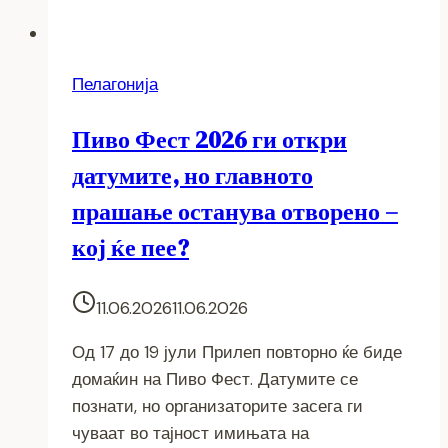
Пелагонија
Пиво Фест 2026 ги откри
датумите, но главното
прашање останува отворено –
кој ќе пее?
11.06.2026
11.06.2026
Од 17 до 19 јули Прилеп повторно ќе биде
домаќин на Пиво Фест. Датумите се
познати, но организаторите засега ги
чуваат во тајност имињата на