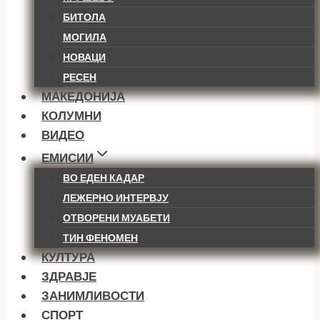
БИТОЛА
МОГИЛА
НОВАЦИ
РЕСЕН
МАКЕДОНИЈА
КОЛУМНИ
ВИДЕО
ЕМИСИИ
ВО ЕДЕН КАДАР
ЛЕЖЕРНО ИНТЕРВЈУ
ОТВОРЕНИ МУАБЕТИ
ТИН ФЕНОМЕН
КУЛТУРА
ЗДРАВЈЕ
ЗАНИМЛИВОСТИ
СПОРТ