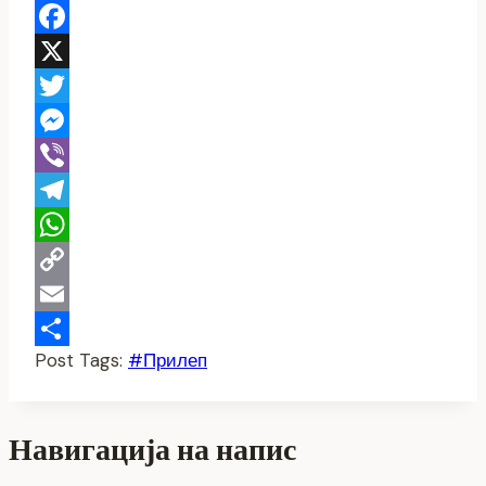
Facebook
X
Twitter
Messenger
Viber
Telegram
WhatsApp
Copy
Link
Email
Post Tags:
#
Прилеп
Share
Навигација на напис