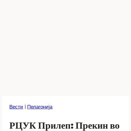
Вести
|
Пелагонија
РЦУК Прилеп: Прекин во