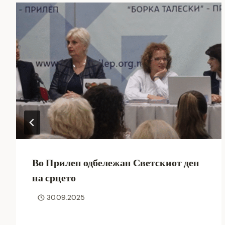
Во Прилеп одбележан Светскиот ден
на срцето
30.09.2025