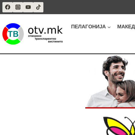
Skip
to
content
ПЕЛАГОНИЈА
МАКЕД