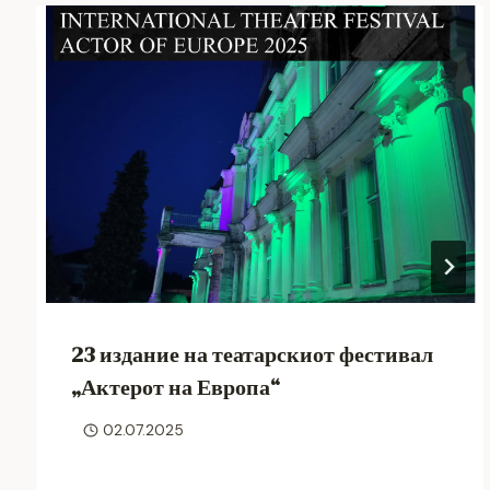
23 издание на театарскиот фестивал
„Актерот на Европа“
02.07.2025