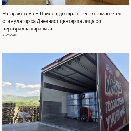
Ротаракт клуб – Прилеп, донираше електромагнетен
стимулатор за Дневниот центар за лица со
церебрална парализа
31.07.2026