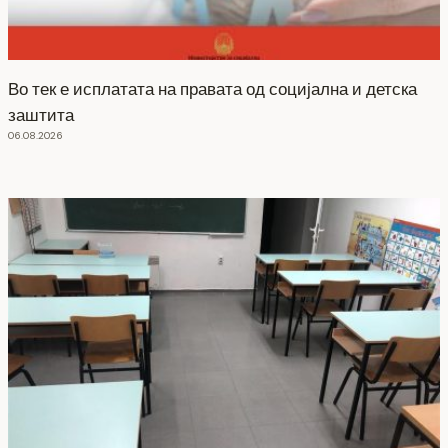
Во тек е исплатата на правата од социјална и детска
заштита
06.08.2026