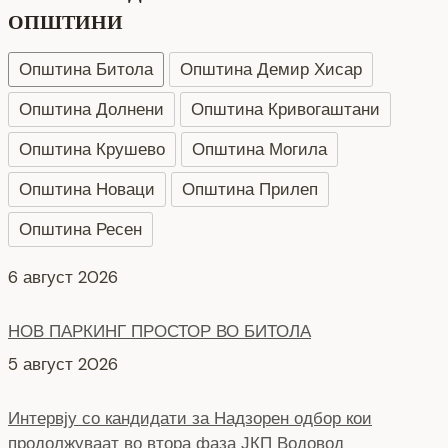
ОПШТИНИ
Општина Битола
Општина Демир Хисар
Општина Долнени
Општина Кривогаштани
Општина Крушево
Општина Могила
Општина Новаци
Општина Прилеп
Општина Ресен
НОВ ПАРКИНГ ПРОСТОР ВО БИТОЛА
5 август 2026
Интервју со кандидати за Надзорен одбор кои
продолжуваат во втора фаза ЈКП Водовод
4 август 2026