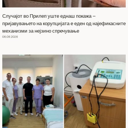
Случајот во Прилеп уште еднаш покажа –
пријавувањето на корупцијата е еден од најефикасните
механизми за нејзино спречување
06.08.2026