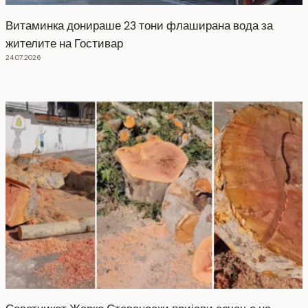
Витаминка донираше 23 тони флаширана вода за
жителите на Гостивар
24.07.2026