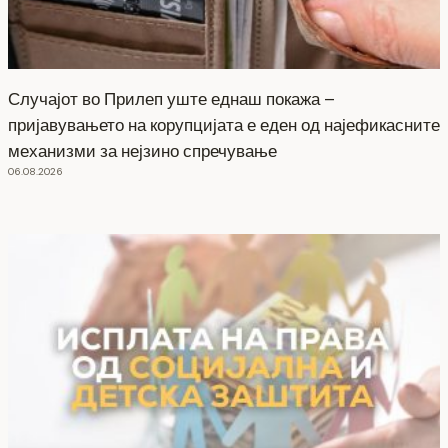
Случајот во Прилеп уште еднаш покажа –
пријавувањето на корупцијата е еден од најефикасните
механизми за нејзино спречување
06.08.2026