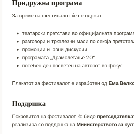
Придружна програма
За време на фестивалот ќе се одржат:
театарски претстави во официјалната програм
разговори и тркалезни маси по секоја претстав
промоции и јавни дискусии
програмата „Драмолетање 2.0“
посебен ден посветен на авторот во фокус
Плакатот за фестивалот е изработен од
Ема Велк
Поддршка
Покровител на фестивалот ќе биде
претседателка
реализира со поддршка на
Министерството за кул