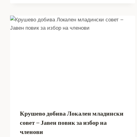
Крушево добива Локален младински
совет – Јавен повик за избор на
членови