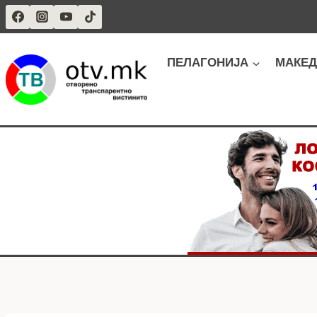
Skip
to
content
ПЕЛАГОНИЈА
МАКЕД