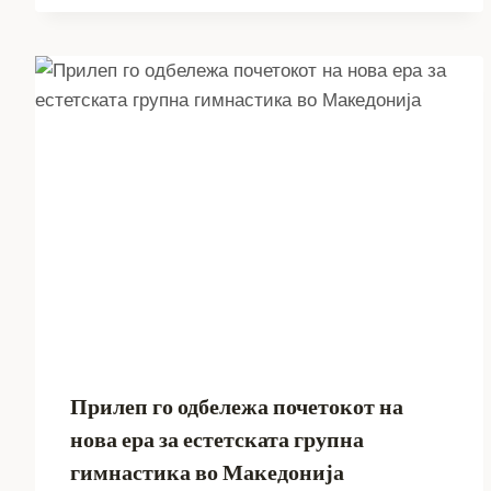
Прилеп го одбележа почетокот на
нова ера за естетската групна
гимнастика во Македонија