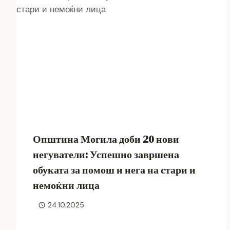
Општина Могила доби 20 нови
негуватели: Успешно завршена
обуката за помош и нега на стари и
немоќни лица
24.10.2025