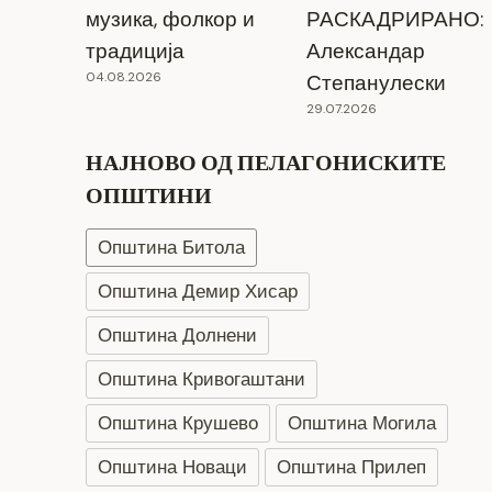
музика, фолкор и
РАСКАДРИРАНО:
традиција
Александар
04.08.2026
Степанулески
29.07.2026
НАЈНОВО ОД ПЕЛАГОНИСКИТЕ
ОПШТИНИ
Општина Битола
Општина Демир Хисар
Општина Долнени
Општина Кривогаштани
Општина Крушево
Општина Могила
Општина Новаци
Општина Прилеп