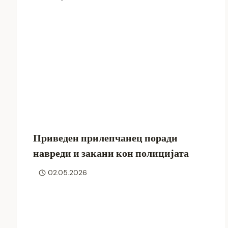
Приведен прилепчанец поради
навреди и закани кон полицијата
02.05.2026