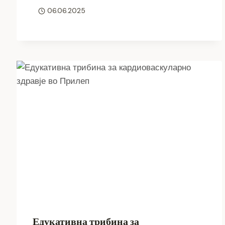
06.06.2025
Едукативна трибина за