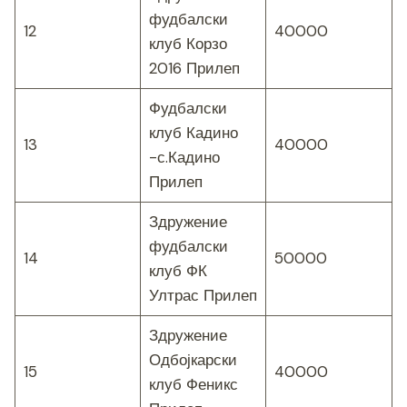
фудбалски
12
40000
клуб Корзо
2016 Прилеп
Фудбалски
клуб Кадино
13
40000
-с.Кадино
Прилеп
Здружение
фудбалски
14
50000
клуб ФК
Ултрас Прилеп
Здружение
Одбојкарски
15
40000
клуб Феникс