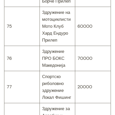
Борче Прилеп
Здружение на
мотоциклисти
75
Мото Клуб
60000
Хард Ендуро
Прилеп
Здружение
76
ПРО БОКС
70000
Македонија
Спортско
риболовно
77
20000
здружение
Локал Фишинг
Здружение за