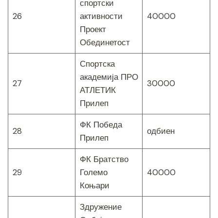
спортски
26
активности
40000
Проект
Обединетост
Спортска
академија ПРО
27
30000
АТЛЕТИК
Прилеп
ФК Победа
28
одбиен
Прилеп
ФК Братство
29
Големо
40000
Коњари
Здружение