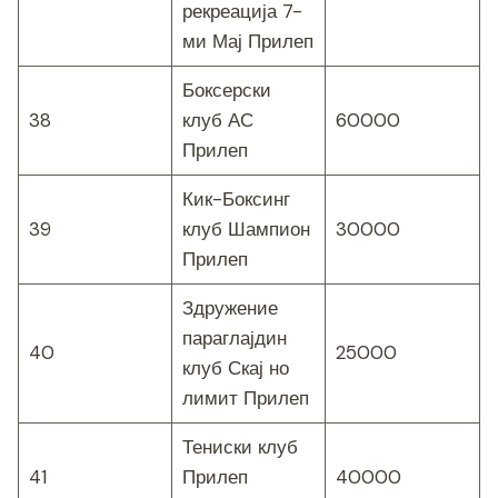
рекреација 7-
ми Мај Прилеп
Боксерски
38
клуб АС
60000
Прилеп
Кик-Боксинг
39
клуб Шампион
30000
Прилеп
Здружение
параглајдин
40
25000
клуб Скај но
лимит Прилеп
Тениски клуб
41
Прилеп
40000