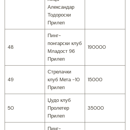
Александар
Тодороски
Прилеп
Пинг-
понгарски клуб
48
190000
Младост 96
Прилеп
Стрелачки
49
клуб Мета -10
15000
Прилеп
Џудо клуб
50
Пролетер
35000
Прилеп
Пинг-