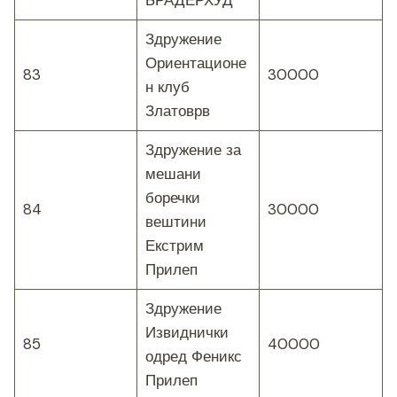
БРАДЕРХУД
Здружение
Ориентационе
83
30000
н клуб
Златоврв
Здружение за
мешани
боречки
84
30000
вештини
Екстрим
Прилеп
Здружение
Извиднички
85
40000
одред Феникс
Прилеп