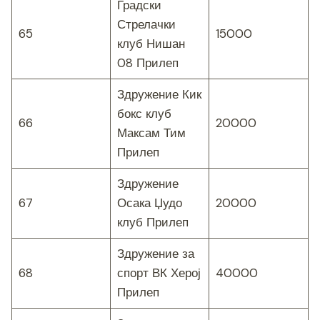
Градски
Стрелачки
65
15000
клуб Нишан
08 Прилеп
Здружение Кик
бокс клуб
66
20000
Максам Тим
Прилеп
Здружение
67
Осака Џудо
20000
клуб Прилеп
Здружение за
68
спорт ВК Херој
40000
Прилеп