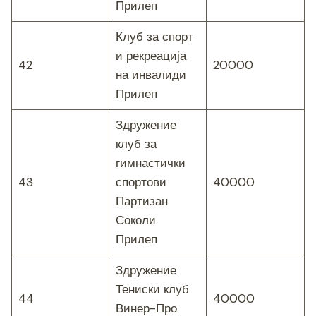
Прилеп
Клуб за спорт
и рекреација
42
20000
на инвалиди
Прилеп
Здружение
клуб за
гимнастички
43
спортови
40000
Партизан
Соколи
Прилеп
Здружение
Тениски клуб
44
40000
Винер-Про