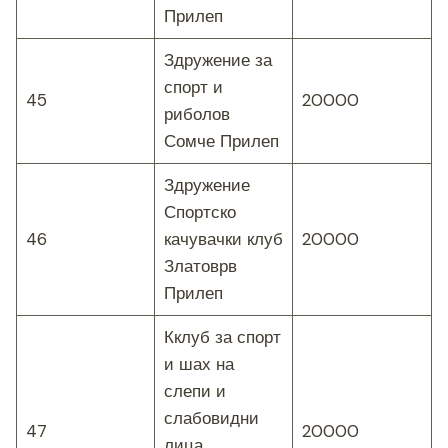
Прилеп
Здружение за
спорт и
45
20000
риболов
Сомче Прилеп
Здружение
Спортско
46
качувачки клуб
20000
Златоврв
Прилеп
Кклуб за спорт
и шах на
слепи и
слабовидни
47
20000
лица