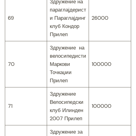
Здружение на
параглајдерист
69
и Параглајдинг
26000
клуб Кондор
Прилеп
Здружение на
велосипедисти
70
Маркови
100000
Точкаџии
Прилеп
Здружение
Велосипедски
71
100000
клуб Илинден
2007 Прилеп
Здружение за