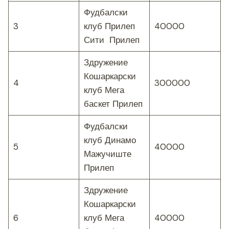
Фудбалски
3
клуб Прилеп
40000
Сити Прилеп
Здружение
Кошаркарски
4
300000
клуб Мега
баскет Прилеп
Фудбалски
клуб Динамо
5
40000
Мажучиште
Прилеп
Здружение
Кошаркарски
6
клуб Мега
40000