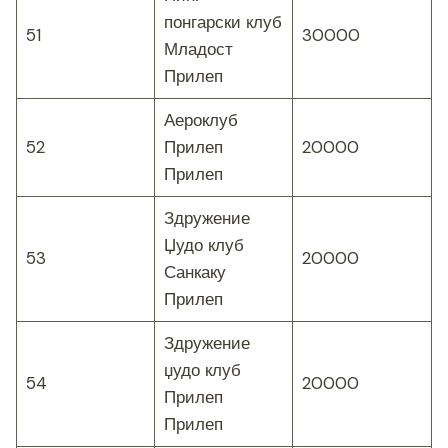
понгарски клуб
51
30000
Младост
Прилеп
Аероклуб
52
Прилеп
20000
Прилеп
Здружение
Џудо клуб
53
20000
Санкаку
Прилеп
Здружение
џудо клуб
54
20000
Прилеп
Прилеп