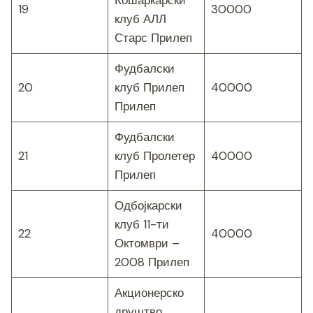
Кошаркарски
19
30000
клуб АЛЛ
Старс Прилеп
Фудбалски
20
клуб Прилеп
40000
Прилеп
Фудбалски
21
клуб Пролетер
40000
Прилеп
Одбојкарски
клуб 11-ти
22
40000
Октомври –
2008 Прилеп
Акционерско
друштво