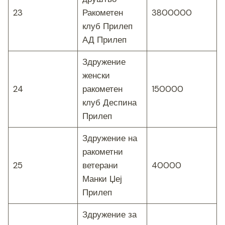
23
Ракометен
3800000
клуб Прилеп
АД Прилеп
Здружение
женски
24
ракометен
150000
клуб Деспина
Прилеп
Здружение на
ракометни
25
ветерани
40000
Манки Џеј
Прилеп
Здружение за