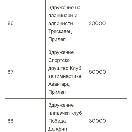
Здружение на
планинари и
86
алпинисти
20000
Трескавец
Прилеп
Здружение
Спортско
друштво Клуб
87
50000
за гимнастика
Авангард
Прилеп
Здружение
пливачки клуб
88
Победа
30000
Делфин