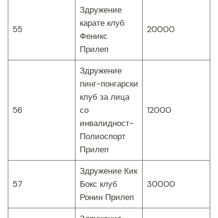
Здружение
карате клуб
55
20000
Феникс
Прилеп
Здружение
пинг-понгарски
клуб за лица
56
со
12000
инвалидност-
Полиоспорт
Прилеп
Здружение Кик
57
Бокс клуб
30000
Ронин Прилеп