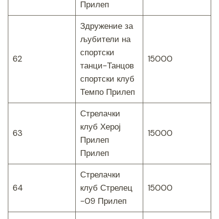
Прилеп
Здружение за
љубители на
спортски
62
15000
танци-Танцов
спортски клуб
Темпо Прилеп
Стрелачки
клуб Херој
63
15000
Прилеп
Прилеп
Стрелачки
64
клуб Стрелец
15000
-09 Прилеп