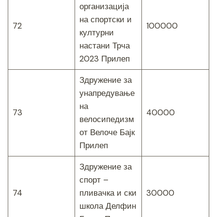
организација
на спортски и
72
100000
културни
настани Трча
2023 Прилеп
Здружение за
унапредување
на
73
40000
велосипедизм
от Велоче Бајк
Прилеп
Здружение за
спорт –
74
пливачка и ски
30000
школа Делфин