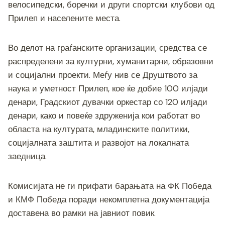
велосипедски, боречки и други спортски клубови од
Прилеп и населените места.
Во делот на граѓанските организации, средства се
распределени за културни, хуманитарни, образовни
и социјални проекти. Меѓу нив се Друштвото за
наука и уметност Прилеп, кое ќе добие 100 илјади
денари, Градскиот дувачки оркестар со 120 илјади
денари, како и повеќе здруженија кои работат во
областа на културата, младинските политики,
социјалната заштита и развојот на локалната
заедница.
Комисијата не ги прифати барањата на ФК Победа
и КМФ Победа поради некомплетна документација
доставена во рамки на јавниот повик.