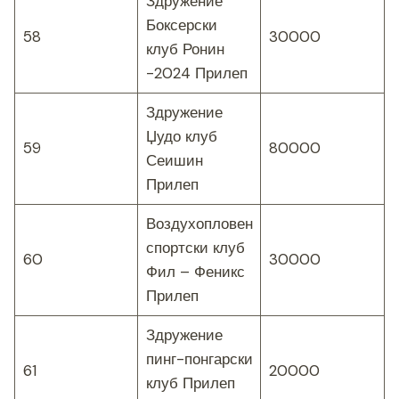
Здружение
Боксерски
58
30000
клуб Ронин
-2024 Прилеп
Здружение
Џудо клуб
59
80000
Сеишин
Прилеп
Воздухопловен
спортски клуб
60
30000
Фил – Феникс
Прилеп
Здружение
пинг-понгарски
61
20000
клуб Прилеп