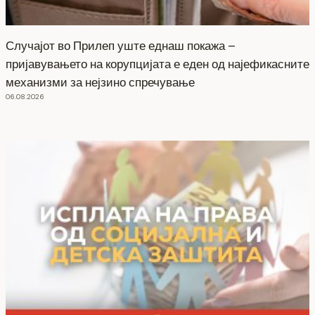
Случајот во Прилеп уште еднаш покажа –
пријавувањето на корупцијата е еден од најефикасните
механизми за нејзино спречување
06.08.2026