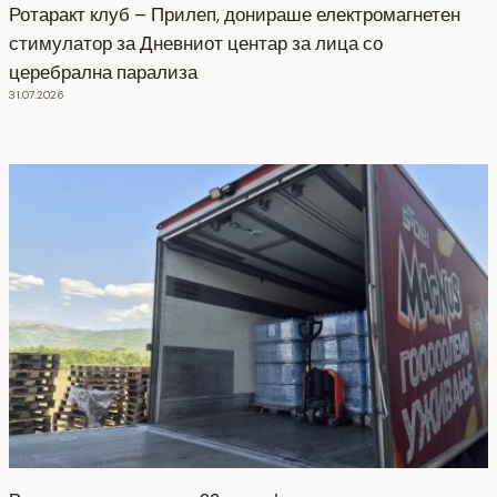
Ротаракт клуб – Прилеп, донираше електромагнетен
стимулатор за Дневниот центар за лица со
церебрална парализа
31.07.2026