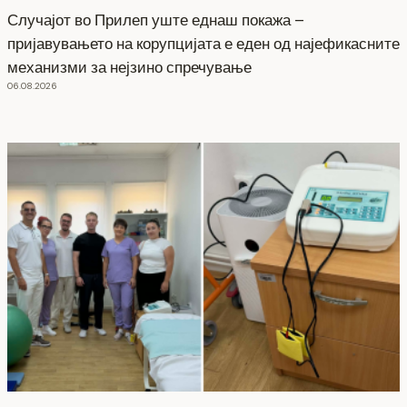
Случајот во Прилеп уште еднаш покажа –
пријавувањето на корупцијата е еден од најефикасните
механизми за нејзино спречување
06.08.2026