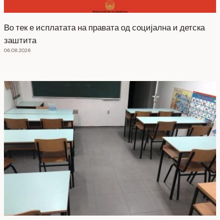
Во тек е исплатата на правата од социјална и детска
заштита
06.08.2026