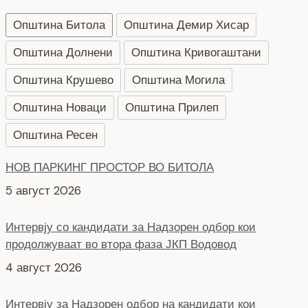
Општина Битола
Општина Демир Хисар
Општина Долнени
Општина Кривогаштани
Општина Крушево
Општина Могила
Општина Новаци
Општина Прилеп
Општина Ресен
Интервју со кандидати за Надзорен одбор кои
продолжуваат во втора фаза ЈКП Водовод
4 август 2026
Интервју за Надзорен одбор на кандидати кои
продолжуваат во втора фаза КЈП Нискоградба
4 август 2026