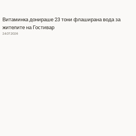
Витаминка донираше 23 тони флаширана вода за
жителите на Гостивар
24.07.2026