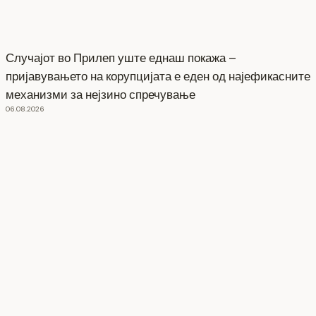
Случајот во Прилеп уште еднаш покажа –
пријавувањето на корупцијата е еден од најефикасните
механизми за нејзино спречување
06.08.2026