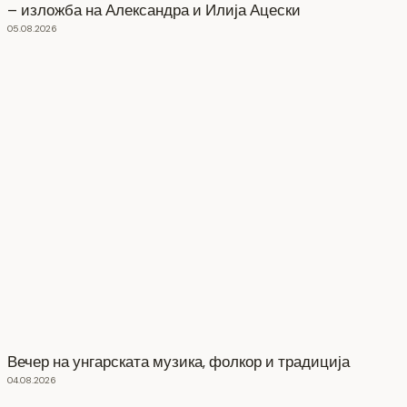
– изложба на Александра и Илија Ацески
05.08.2026
Вечер на унгарската музика, фолкор и традиција
04.08.2026