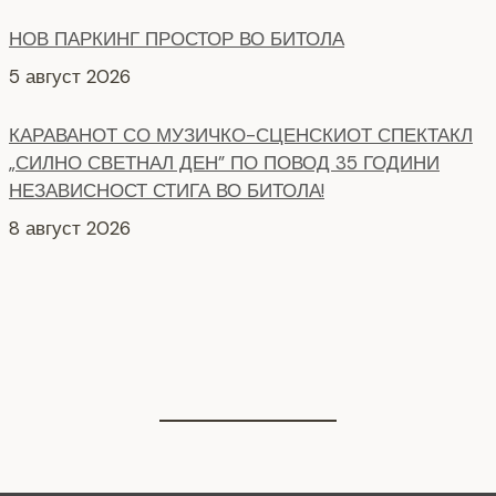
НОВ ПАРКИНГ ПРОСТОР ВО БИТОЛА
5 август 2026
КАРАВАНОТ СО МУЗИЧКО-СЦЕНСКИОТ СПЕКТАКЛ
„СИЛНО СВЕТНАЛ ДЕН” ПО ПОВОД 35 ГОДИНИ
НЕЗАВИСНОСТ СТИГА ВО БИТОЛА!
8 август 2026
СЕ АСФАЛТИРААТ УШТЕ ДВЕ УЛИЦИ КАЈ
ЗДРАВСТВEНИОТ ДОМ
7 август 2026