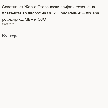
Советникот Жарко Стеваноски пријави сечење на
платаните во дворот на ООУ „Кочо Рацин“ – побара
реакција од МВР и ОЈО
23.07.2026
Култура