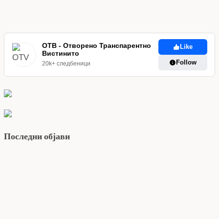
ОТВ - Отворено Транспарентно
Like
Вистинито
Follow
20k+ следбеници
Последни објави