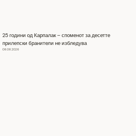
25 години од Карпалак – споменот за десетте
прилепски бранители не избледува
08.08.2026