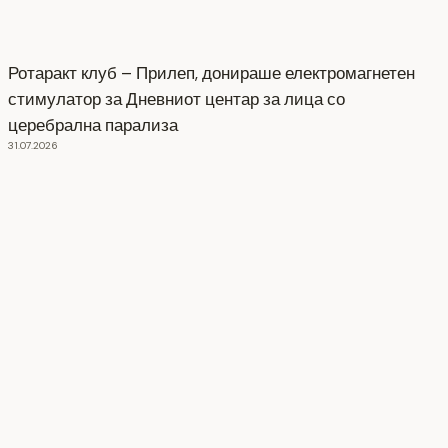
Ротаракт клуб – Прилеп, донираше електромагнетен
стимулатор за Дневниот центар за лица со
церебрална парализа
31.07.2026