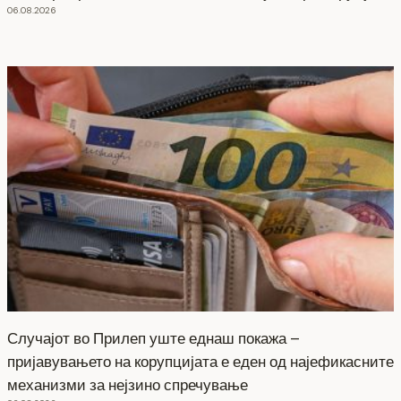
06.08.2026
Случајот во Прилеп уште еднаш покажа –
пријавувањето на корупцијата е еден од најефикасните
механизми за нејзино спречување