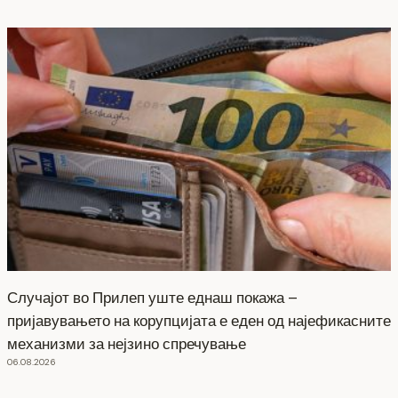
Случајот во Прилеп уште еднаш покажа –
пријавувањето на корупцијата е еден од најефикасните
механизми за нејзино спречување
06.08.2026