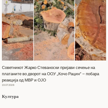
Советникот Жарко Стеваноски пријави сечење на
платаните во дворот на ООУ „Кочо Рацин“ – побара
реакција од МВР и ОЈО
23.07.2026
Култура