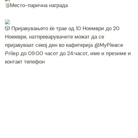
Место-парична награда
Пријавувањето ќе трае од 10 Ноември до 20
Ноември, натпреварувачите можат да се
пријавуваат секој ден во кафетерија @MyPleace
Prilep до 09:00 часот до 24:часот, име и презиме и
контакт телефон