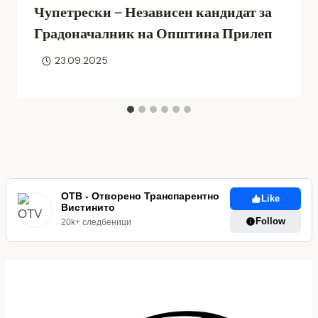
Чупетрески – Независен кандидат за
Градоначалник на Општина Прилеп
23.09.2025
ОТВ - Отворено Транспарентно
Like
Вистинито
Follow
20k+ следбеници