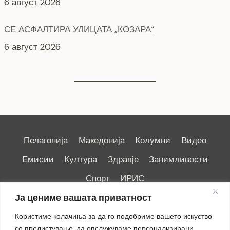
6 август 2026
СЕ АСФАЛТИРА УЛИЦАТА „КОЗАРА“
6 август 2026
Пелагонија
Македонија
Колумни
Видео
Емисии
Култура
Здравје
Занимливости
Спорт
ИРИС
Ја цениме вашата приватност
Користиме колачиња за да го подобриме вашето искуство
со прелистување, да опслужуваме персонализирани