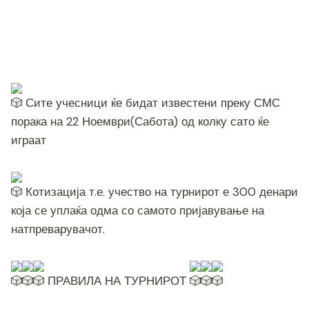
Сите учесници ќе бидат известени преку СМС
порака на 22 Ноември(Сабота) од колку сато ќе
играат
Котизација т.е. учество на турнирот е 300 денари
која се уплаќа одма со самото пријавување на
натпреварувачот.
ПРАВИЛА НА ТУРНИРОТ