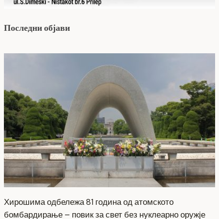
Последни објави
Хирошима одбележа 81 година од атомското
бомбардирање – повик за свет без нуклеарно оружје