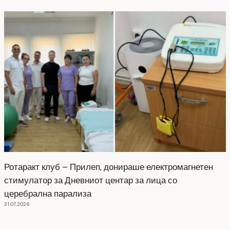
Ротаракт клуб – Прилеп, донираше електромагнетен
стимулатор за Дневниот центар за лица со
церебрална парализа
31.07.2026