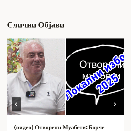
Слични Објави
(видео) Отворени Муабети: Борче