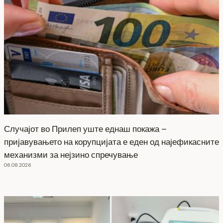
Случајот во Прилеп уште еднаш покажа –
пријавувањето на корупцијата е еден од најефикасните
механизми за нејзино спречување
06.08.2026