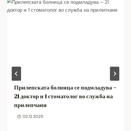
Прилепската болница се подмладува –
21 доктор и 1 стоматолог во служба на
прилепчани
02.12.2025