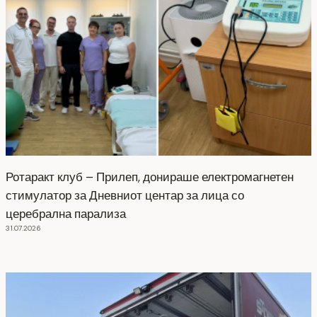
Ротаракт клуб – Прилеп, донираше електромагнетен
стимулатор за Дневниот центар за лица со
церебрална парализа
31.07.2026