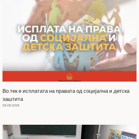
Во тек е исплатата на правата од социјална и детска
заштита
06.08.2026