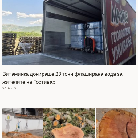
Витаминка донираше 23 тони флаширана вода за
жителите на Гостивар
24.07.2026