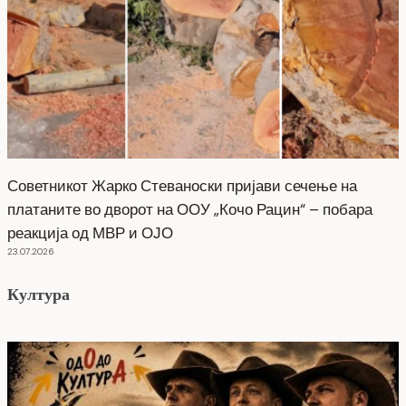
Советникот Жарко Стеваноски пријави сечење на
платаните во дворот на ООУ „Кочо Рацин“ – побара
реакција од МВР и ОЈО
23.07.2026
Култура