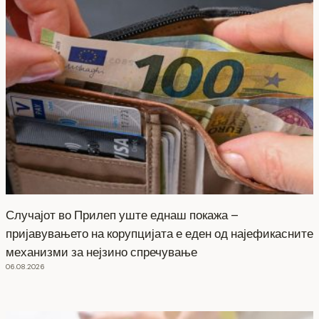
Случајот во Прилеп уште еднаш покажа –
пријавувањето на корупцијата е еден од најефикасните
механизми за нејзино спречување
06.08.2026