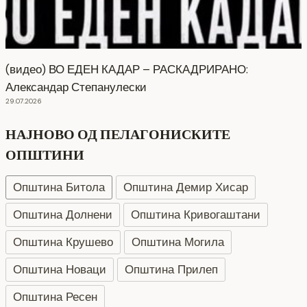
(видео) ВО ЕДЕН КАДАР – РАСКАДРИРАНО:
Александар Степанулески
29.07.2026
НАЈНОВО ОД ПЕЛАГОНИСКИТЕ
ОПШТИНИ
Општина Битола
Општина Демир Хисар
Општина Долнени
Општина Кривогаштани
Општина Крушево
Општина Могила
Општина Новаци
Општина Прилеп
Општина Ресен