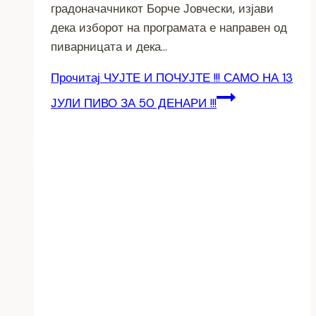
градоначачникот Борче Јовчески, изјави
дека изборот на програмата е направен од
пиварницата и дека…
Прочитај
ЧУЈТЕ И ПОЧУЈТЕ !!! САМО НА 13
ЈУЛИ ПИВО ЗА 50 ДЕНАРИ !!!