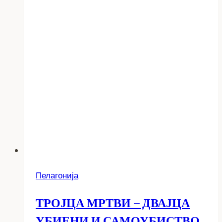
Пелагонија
ТРОЈЦА МРТВИ – ДВАЈЦА
УБИЕНИ И САМОУБИСТВО