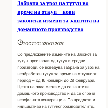
Забрана за увоз на тутун во
време на откуп – нови
законски измени за заштита на
домашното производство
20.07.2025
20.07.2025
Со предложените измените на Законот за
тутун, производи од тутун и сродни
производи, се воведува забрана за увоз на
необработен тутун за време на откупниот
период – од 16 ноември до 28 февруари.
Целта на оваа мерка е да се заштити
домашното производство и да се спречи
нелојалната конкуренција. По предлози и
иницијатива на тутунопроизводителите…