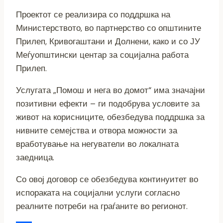
Проектот се реализира со поддршка на
Министерството, во партнерство со општините
Прилеп, Кривогаштани и Долнени, како и со ЈУ
Меѓуопштински центар за социјална работа
Прилеп.
Услугата „Помош и нега во домот“ има значајни
позитивни ефекти – ги подобрува условите за
живот на корисниците, обезбедува поддршка за
нивните семејства и отвора можности за
вработување на негуватели во локалната
заедница.
Со овој договор се обезбедува континуитет во
испораката на социјални услуги согласно
реалните потреби на граѓаните во регионот.