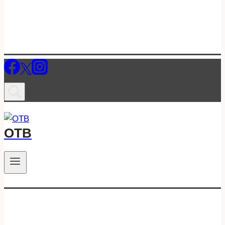
ОТВ
.