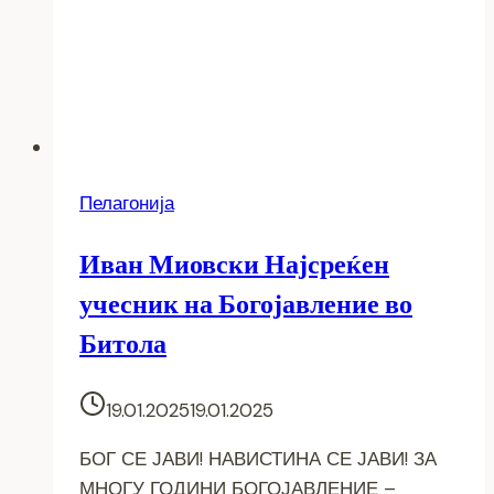
Пелагонија
Иван Миовски Најсреќен
учесник на Богојавление во
Битола
19.01.2025
19.01.2025
БОГ СЕ ЈАВИ! НАВИСТИНА СЕ ЈАВИ! ЗА
МНОГУ ГОДИНИ БОГОЈАВЛЕНИЕ –