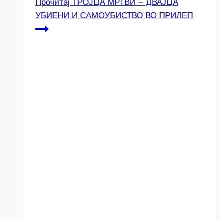
Прочитај
ТРОЈЦА МРТВИ – ДВАЈЦА
УБИЕНИ И САМОУБИСТВО ВО ПРИЛЕП