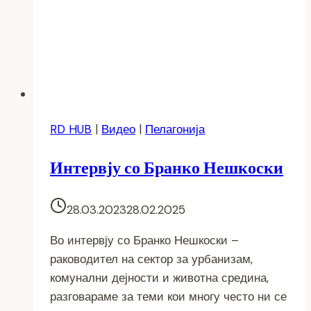
RD HUB
|
Видео
|
Пелагонија
Интервју со Бранко Нешкоски
28.03.2023
28.02.2025
Во интервју со Бранко Нешкоски –
раководител на сектор за урбанизам,
комунални дејности и животна средина,
разговараме за теми кои многу често ни се