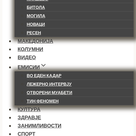
БИТОЛА
МОГИЛА
НОВАЦИ
РЕСЕН
МАКЕДОНИЈА
КОЛУМНИ
ВИДЕО
ЕМИСИИ
ВО ЕДЕН КАДАР
ЛЕЖЕРНО ИНТЕРВЈУ
ОТВОРЕНИ МУАБЕТИ
ТИН ФЕНОМЕН
КУЛТУРА
ЗДРАВЈЕ
ЗАНИМЛИВОСТИ
СПОРТ