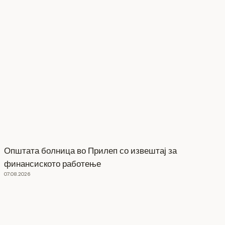
Општата болница во Прилеп со извештај за
финансиското работење
07.08.2026