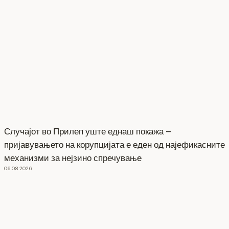
Случајот во Прилеп уште еднаш покажа –
пријавувањето на корупцијата е еден од најефикасните
механизми за нејзино спречување
06.08.2026