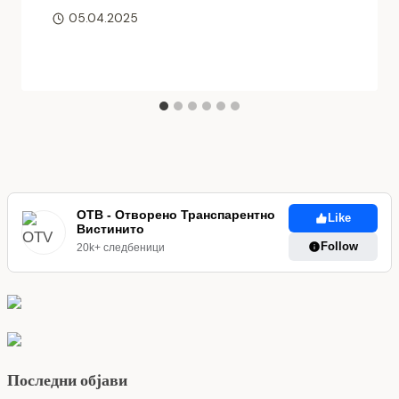
05.04.2025
ОТВ - Отворено Транспарентно
Like
Вистинито
Follow
20k+ следбеници
Последни објави