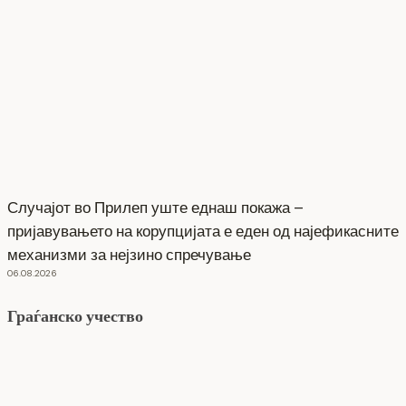
Случајот во Прилеп уште еднаш покажа –
пријавувањето на корупцијата е еден од најефикасните
механизми за нејзино спречување
06.08.2026
Граѓанско учество