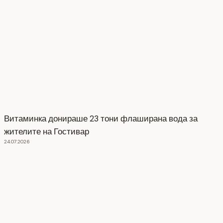
Витаминка донираше 23 тони флаширана вода за
жителите на Гостивар
24.07.2026