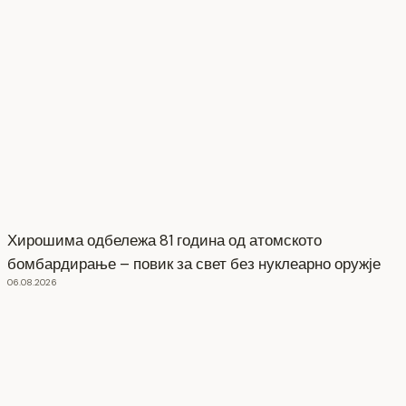
Хирошима одбележа 81 година од атомското
бомбардирање – повик за свет без нуклеарно оружје
06.08.2026