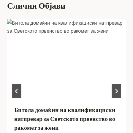
Слични Објави
Битола домаќин на квалификациски
натпревар за Светското првенство во
ракомет за жени