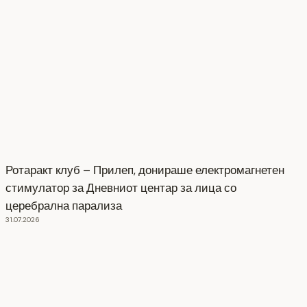
Ротаракт клуб – Прилеп, донираше електромагнетен
стимулатор за Дневниот центар за лица со
церебрална парализа
31.07.2026