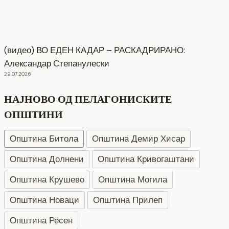
(видео) ВО ЕДЕН КАДАР – РАСКАДРИРАНО:
Александар Степанулески
29.07.2026
НАЈНОВО ОД ПЕЛАГОНИСКИТЕ
ОПШТИНИ
Општина Битола
Општина Демир Хисар
Општина Долнени
Општина Кривогаштани
Општина Крушево
Општина Могила
Општина Новаци
Општина Прилеп
Општина Ресен