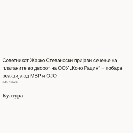
Советникот Жарко Стеваноски пријави сечење на
платаните во дворот на ООУ „Кочо Рацин“ – побара
реакција од МВР и ОЈО
23.07.2026
Култура