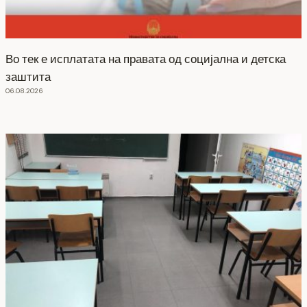
Во тек е исплатата на правата од социјална и детска
заштита
06.08.2026