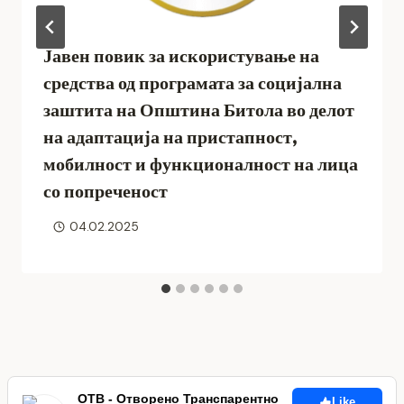
Јавен повик за искористување на
средства од програмата за социјална
заштита на Општина Битола во делот
на адаптација на пристапност,
мобилност и функционалност на лица
со попреченост
04.02.2025
ОТВ - Отворено Транспарентно
Like