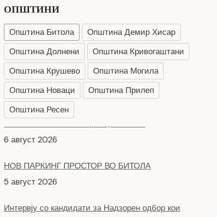
ОПШТИНИ
Општина Битола
Општина Демир Хисар
Општина Долнени
Општина Кривогаштани
Општина Крушево
Општина Могила
Општина Новаци
Општина Прилеп
Општина Ресен
НОВ ПАРКИНГ ПРОСТОР ВО БИТОЛА
5 август 2026
Интервју со кандидати за Надзорен одбор кои
продолжуваат во втора фаза ЈКП Водовод
4 август 2026