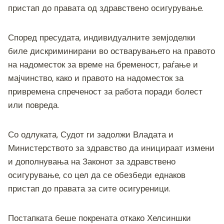
пристап до правата од здравствено осигурување.
Според пресудата, индивидуалните земјоделки
биле дискриминирани во остварувањето на правото
на надоместок за време на бременост, раѓање и
мајчинство, како и правото на надоместок за
привремена спреченост за работа поради болест
или повреда.
Со одлуката, Судот ги задолжи Владата и
Министерството за здравство да иницираат измени
и дополнувања на Законот за здравствено
осигурување, со цел да се обезбеди еднаков
пристап до правата за сите осигуреници.
Постапката беше покрената откако Хелсиншки