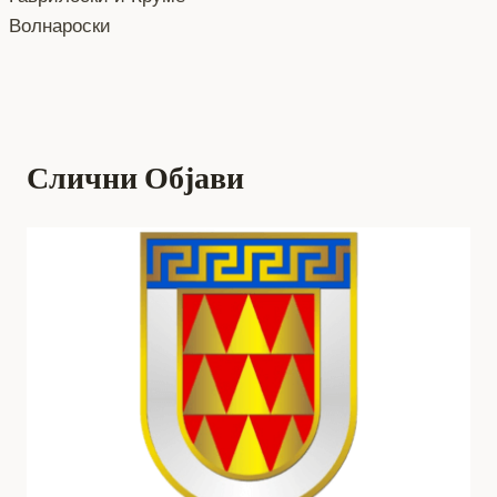
Волнароски
Слични Објави