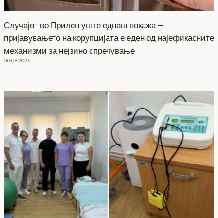
Случајот во Прилеп уште еднаш покажа –
пријавувањето на корупцијата е еден од најефикасните
механизми за нејзино спречување
06.08.2026