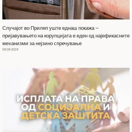
Случајот во Прилеп уште еднаш покажа –
пријавувањето на корупцијата е еден од најефикасните
механизми за нејзино спречување
06.08.2026