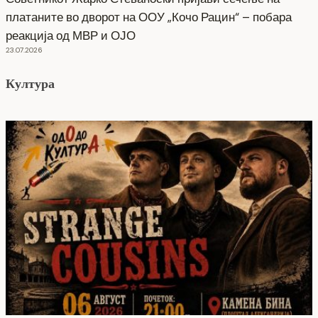
платаните во дворот на ООУ „Кочо Рацин“ – побара
реакција од МВР и ОЈО
23.07.2026
Култура