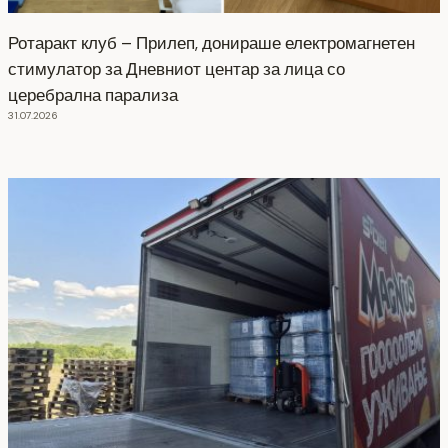
Ротаракт клуб – Прилеп, донираше електромагнетен
стимулатор за Дневниот центар за лица со
церебрална парализа
31.07.2026