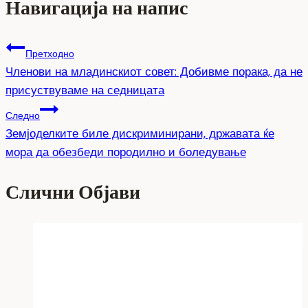
Навигација на напис
Претходно
Членови на младинскиот совет: Добивме порака, да не
присуствуваме на седницата
Следно
Земјоделките биле дискриминирани, државата ќе
мора да обезбеди породилно и боледување
Слични Објави