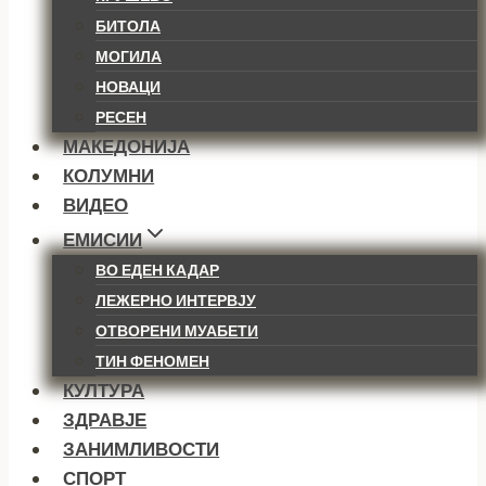
БИТОЛА
МОГИЛА
НОВАЦИ
РЕСЕН
МАКЕДОНИЈА
КОЛУМНИ
ВИДЕО
ЕМИСИИ
ВО ЕДЕН КАДАР
ЛЕЖЕРНО ИНТЕРВЈУ
ОТВОРЕНИ МУАБЕТИ
ТИН ФЕНОМЕН
КУЛТУРА
ЗДРАВЈЕ
ЗАНИМЛИВОСТИ
СПОРТ