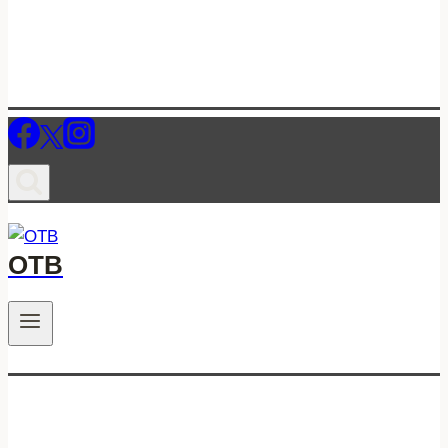
ОТВ
.