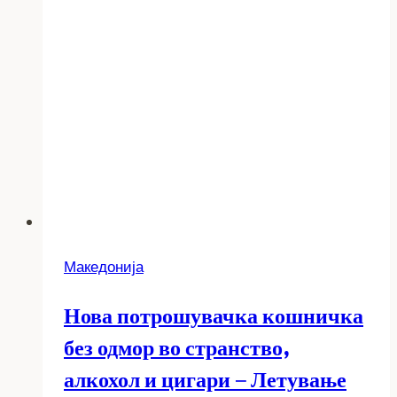
Македонија
Нова потрошувачка кошничка
без одмор во странство,
алкохол и цигари – Летување