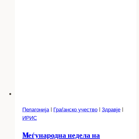
Пелагонија
|
Граѓанско учество
|
Здравје
|
ИРИС
Mеѓународна недела на