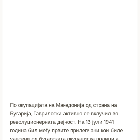
По окупацијата на Македонија од страна на
Бугарија, Гаврилоски активно се вклучил во
револуционерната дејност. На 13 јули 1941
година бил меѓу првите прилепчани кои биле
уапсени од бугарската окупациска полиција.