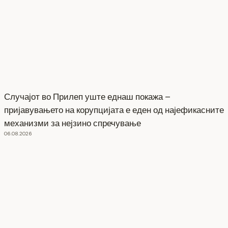
Случајот во Прилеп уште еднаш покажа –
пријавувањето на корупцијата е еден од најефикасните
механизми за нејзино спречување
06.08.2026