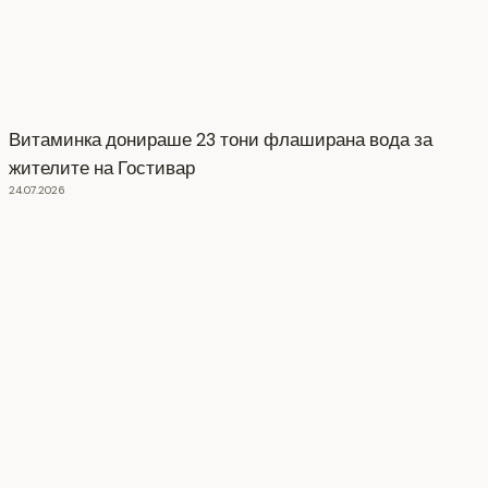
Витаминка донираше 23 тони флаширана вода за
жителите на Гостивар
24.07.2026