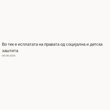
Во тек е исплатата на правата од социјална и детска
заштита
06.08.2026