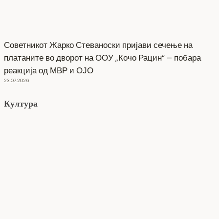
Советникот Жарко Стеваноски пријави сечење на
платаните во дворот на ООУ „Кочо Рацин“ – побара
реакција од МВР и ОЈО
23.07.2026
Култура