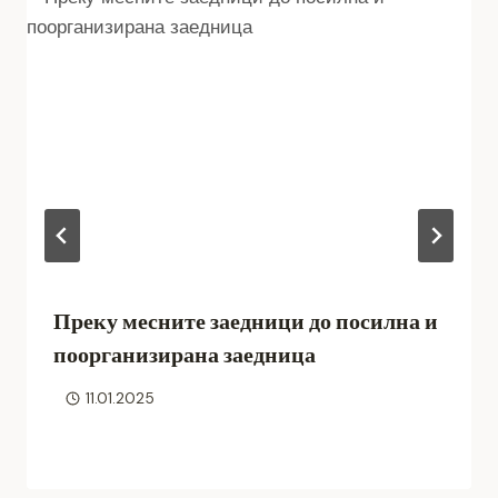
Преку месните заедници до посилна и
поорганизирана заедница
11.01.2025