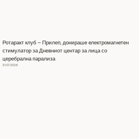
Ротаракт клуб – Прилеп, донираше електромагнетен
стимулатор за Дневниот центар за лица со
церебрална парализа
31.07.2026