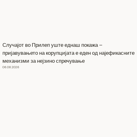
Случајот во Прилеп уште еднаш покажа –
пријавувањето на корупцијата е еден од најефикасните
механизми за нејзино спречување
06.08.2026