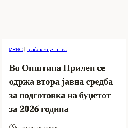
ИРИС
|
Граѓанско учество
Во Општина Прилеп се
одржа втора јавна средба
за подготовка на буџетот
за 2026 година