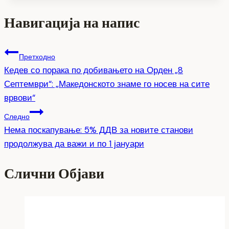
Навигација на напис
Претходно
Кедев со порака по добивањето на Орден „8
Септември“: „Македонското знаме го носев на сите
врвови“
Следно
Нема поскапување: 5% ДДВ за новите станови
продолжува да важи и по 1 јануари
Слични Објави