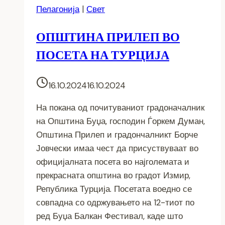
Пелагонија
|
Свет
ОПШТИНА ПРИЛЕП ВО
ПОСЕТА НА ТУРЦИЈА
16.10.2024
16.10.2024
На покана од почитуваниот градоначалник
на Општина Буџа, господин Ѓоркем Думан,
Општина Прилеп и градончалникт Борче
Јовчески имаа чест да присуствуваат во
официјалната посета во најголемата и
прекрасната општина во градот Измир,
Република Турција. Посетата воедно се
совпадна со одржувањето на 12-тиот по
ред Буџа Балкан Фестивал, каде што