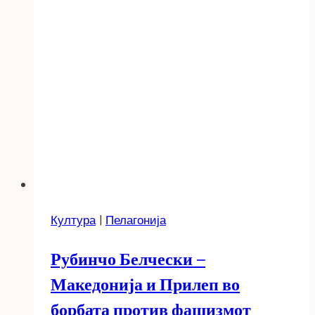
Култура
|
Пелагонија
Рубинчо Белчески –
Македонија и Прилеп во
борбата против фашизмот