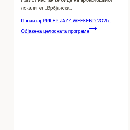
локалитет „Врбјанска…
Прочитај
PRILEP JAZZ WEEKEND 2025 :
Објавена целосната програма