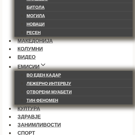
БИТОЛА
МОГИЛА
НОВАЦИ
РЕСЕН
МАКЕДОНИЈА
КОЛУМНИ
ВИДЕО
ЕМИСИИ
ВО ЕДЕН КАДАР
ЛЕЖЕРНО ИНТЕРВЈУ
ОТВОРЕНИ МУАБЕТИ
ТИН ФЕНОМЕН
КУЛТУРА
ЗДРАВЈЕ
ЗАНИМЛИВОСТИ
СПОРТ