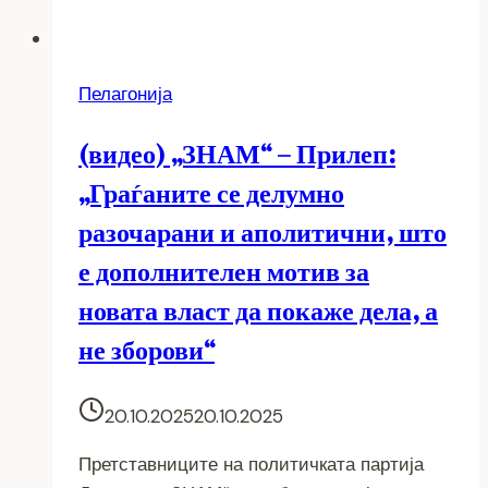
Пелагонија
(видео) „ЗНАМ“ – Прилеп:
„Граѓаните се делумно
разочарани и аполитични, што
е дополнителен мотив за
новата власт да покаже дела, а
не зборови“
20.10.2025
20.10.2025
Претставниците на политичката партија