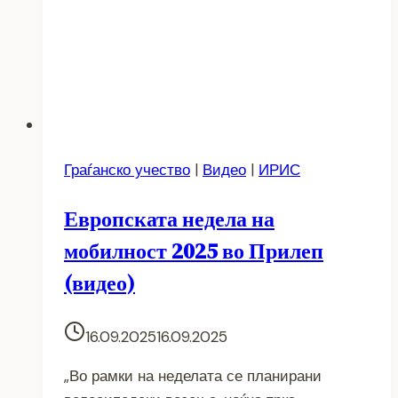
Граѓанско учество
|
Видео
|
ИРИС
Европската недела на
мобилност 2025 во Прилеп
(видео)
16.09.2025
16.09.2025
„Во рамки на неделата се планирани