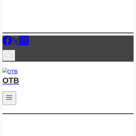
ОТВ
.