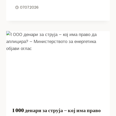
07.07.2026
1 000 денари за струја – кој има право