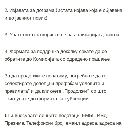
2. Изјавата за дограма (истата изјава која е објавена
и во јавниот повик)
3. Упатството за користење на апликацијата, како и
4. Формата за поддршка доколку сакате да се
обратите до Комисијата со одредено прашање
За да продолжите понатаму, потребно е да го
селектирате делот „Ги прифаќам условите и
правилата“ и да кликнете „Продолжи“, со што
стигнувате до формата за субвенции.
1. Ги внесувате личните податоци: ЕМБГ, Име,
Презиме, Телефонски број, емаил адреса, адреса на