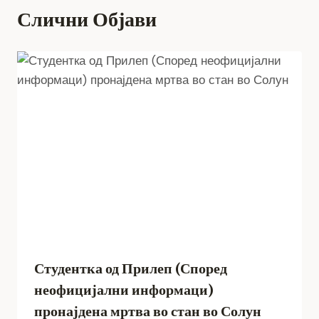
Слични Објави
Студентка од Прилеп (Според
неофицијални информаци)
пронајдена мртва во стан во Солун