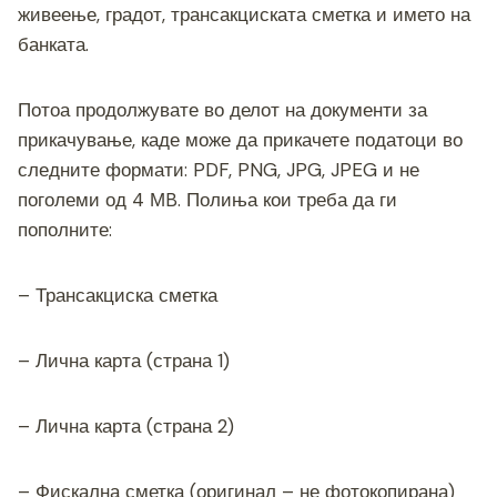
живеење, градот, трансакциската сметка и името на
банката.
Потоа продолжувате во делот на документи за
прикачување, каде може да прикачете податоци во
следните формати: PDF, PNG, JPG, JPEG и не
поголеми од 4 МB. Полиња кои треба да ги
пополните:
– Трансакциска сметка
– Лична карта (страна 1)
– Лична карта (страна 2)
– Фискална сметка (оригинал – не фотокопирана)