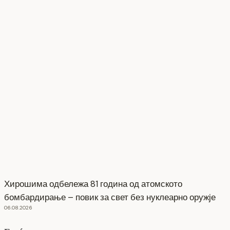
Хирошима одбележа 81 година од атомското
бомбардирање – повик за свет без нуклеарно оружје
06.08.2026