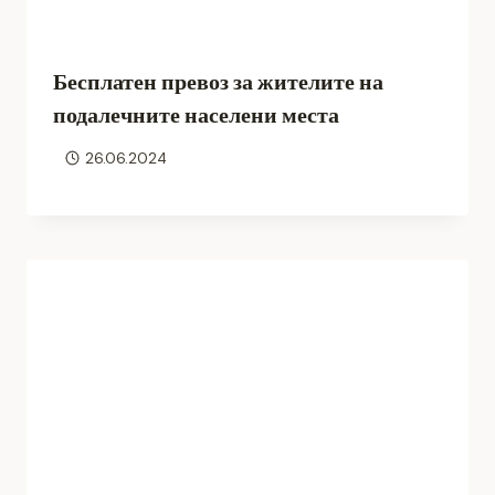
Бесплатен превоз за жителите на
подалечните населени места
26.06.2024