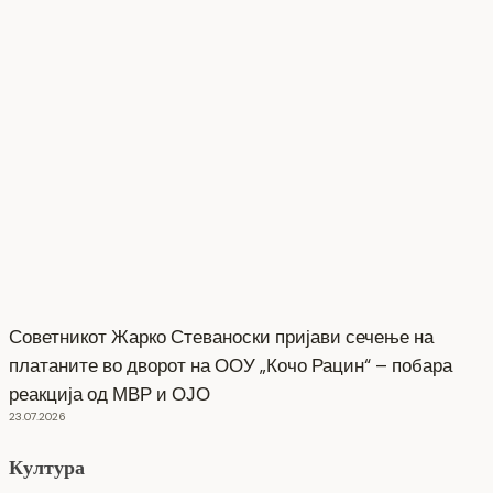
Советникот Жарко Стеваноски пријави сечење на
платаните во дворот на ООУ „Кочо Рацин“ – побара
реакција од МВР и ОЈО
23.07.2026
Култура