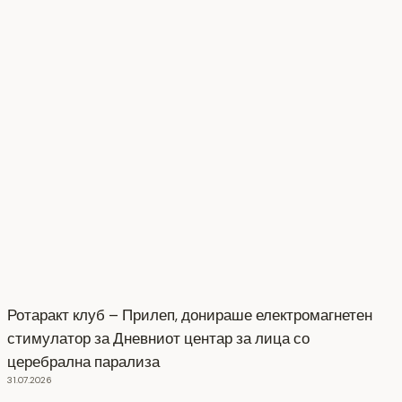
Ротаракт клуб – Прилеп, донираше електромагнетен
стимулатор за Дневниот центар за лица со
церебрална парализа
31.07.2026