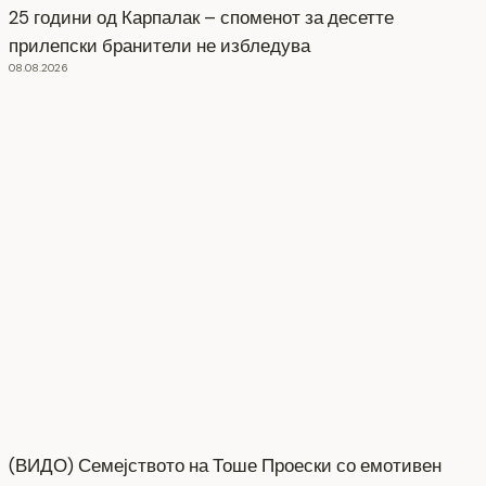
25 години од Карпалак – споменот за десетте
прилепски бранители не избледува
08.08.2026
(ВИДО) Семејството на Тоше Проески со емотивен