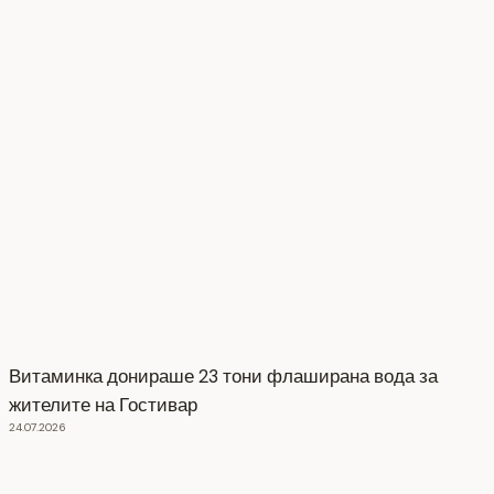
Витаминка донираше 23 тони флаширана вода за
жителите на Гостивар
24.07.2026