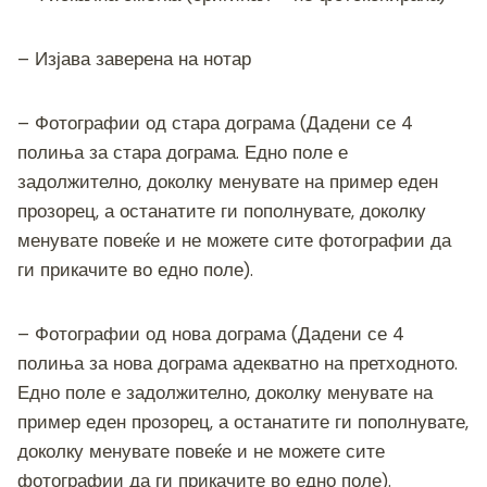
– Изјава заверена на нотар
– Фотографии од стара дограма (Дадени се 4
полиња за стара дограма. Едно поле е
задолжително, доколку менувате на пример еден
прозорец, а останатите ги пополнувате, доколку
менувате повеќе и не можете сите фотографии да
ги прикачите во едно поле).
– Фотографии од нова дограма (Дадени се 4
полиња за нова дограма адекватно на претходното.
Едно поле е задолжително, доколку менувате на
пример еден прозорец, а останатите ги пополнувате,
доколку менувате повеќе и не можете сите
фотографии да ги прикачите во едно поле).