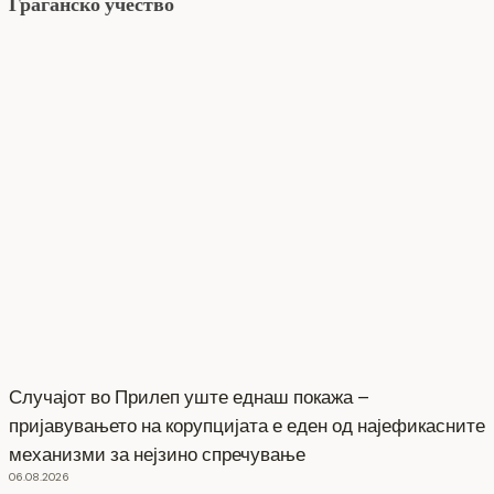
Граѓанско учество
Случајот во Прилеп уште еднаш покажа –
пријавувањето на корупцијата е еден од најефикасните
механизми за нејзино спречување
06.08.2026