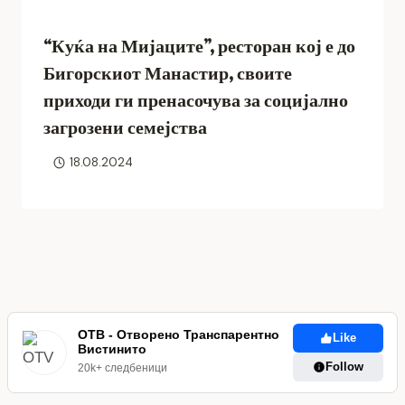
“Куќа на Мијаците”, ресторан кој е до
Бигорскиот Манастир, своите
приходи ги пренасочува за социјално
загрозени семејства
18.08.2024
ОТВ - Отворено Транспарентно
Like
Вистинито
Follow
20k+ следбеници