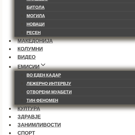
БИТОЛА
МОГИЛА
НОВАЦИ
РЕСЕН
МАКЕДОНИЈА
КОЛУМНИ
ВИДЕО
ЕМИСИИ
ВО ЕДЕН КАДАР
ЛЕЖЕРНО ИНТЕРВЈУ
ОТВОРЕНИ МУАБЕТИ
ТИН ФЕНОМЕН
КУЛТУРА
ЗДРАВЈЕ
ЗАНИМЛИВОСТИ
СПОРТ