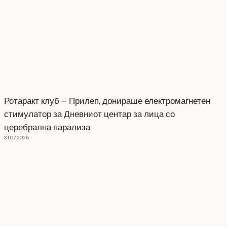
Ротаракт клуб – Прилеп, донираше електромагнетен
стимулатор за Дневниот центар за лица со
церебрална парализа
31.07.2026