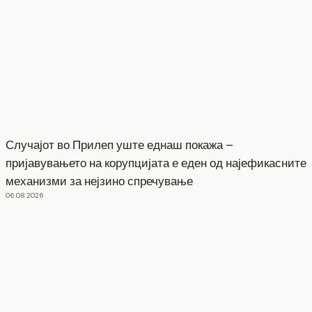
Случајот во Прилеп уште еднаш покажа –
пријавувањето на корупцијата е еден од најефикасните
механизми за нејзино спречување
06.08.2026