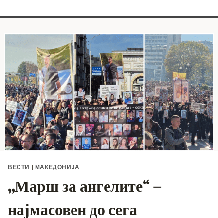
ВЕСТИ
|
МАКЕДОНИЈА
„Марш за ангелите“ –
најмасовен до сега