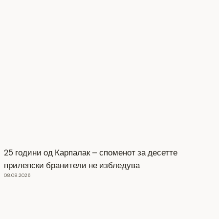
25 години од Карпалак – споменот за десетте
прилепски бранители не избледува
08.08.2026