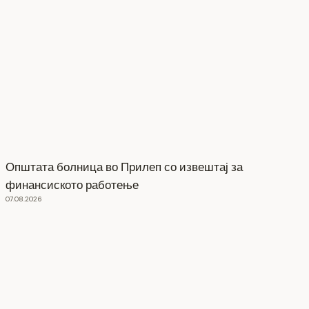
Општата болница во Прилеп со извештај за
финансиското работење
07.08.2026