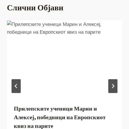
Слични Објави
Прилепските ученици Марин и
Алексеј, победници на Европскиот
квиз на парите