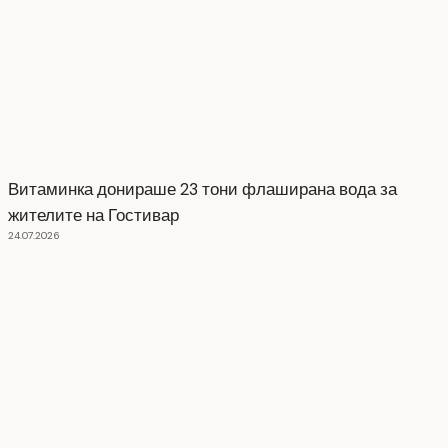
Витаминка донираше 23 тони флаширана вода за
жителите на Гостивар
24.07.2026