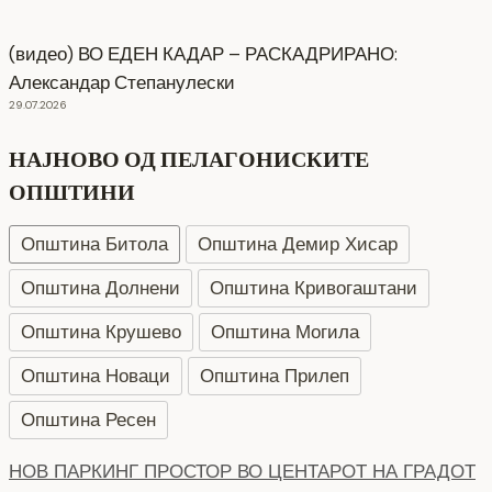
(видео) ВО ЕДЕН КАДАР – РАСКАДРИРАНО:
Александар Степанулески
29.07.2026
НАЈНОВО ОД ПЕЛАГОНИСКИТЕ
ОПШТИНИ
Општина Битола
Општина Демир Хисар
Општина Долнени
Општина Кривогаштани
Општина Крушево
Општина Могила
Општина Новаци
Општина Прилеп
Општина Ресен
СЕ АСФАЛТИРА УЛИЦАТА „КОЗАРА“