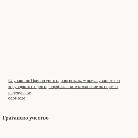
Случајот во Прилеп уште еднаш покажа – пријавувањето на
корупцијата е еден од најефикасните механизми за нејзино
спречување
06.08.2026
Граѓанско учество