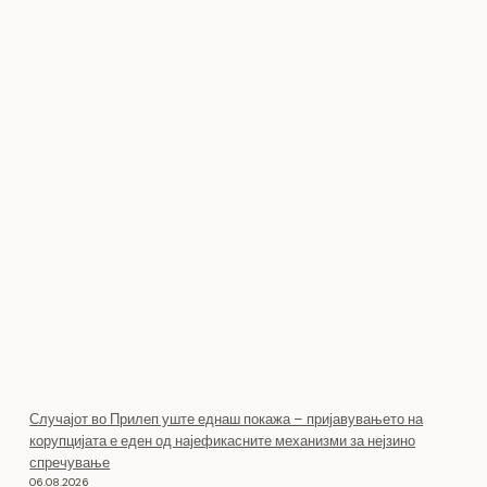
Случајот во Прилеп уште еднаш покажа – пријавувањето на
корупцијата е еден од најефикасните механизми за нејзино
спречување
06.08.2026