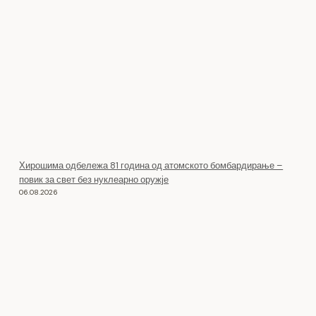
Хирошима одбележа 81 година од атомското бомбардирање –
повик за свет без нуклеарно оружје
06.08.2026