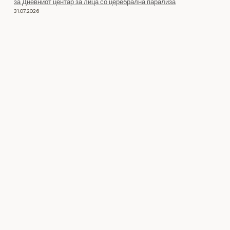
за Дневниот центар за лица со церебрална парализа
31.07.2026