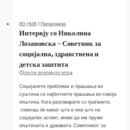
RD HUB
|
Пелагонија
Интервју со Николина
Лозановска – Советник за
социјална, здравствена и
детска заштита
23.03.2023
15.02.2024
Социјалите проблеми и прашања во
суштина се најбитните прашања во секоја
општина. Кога разговарате со граѓаните,
секогаш ќе кажат што е она што на
социјален аспект, може да им пружи
општината и државата. Советникот за