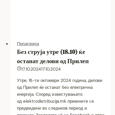
Пелагонија
Без струја утре (18.10) ќе
останат делови од Прилеп
17.10.2024
17.10.2024
Утре, 18-ти октомври 2024 година, делови
од Прилеп ќе останат без електрична
енергија. Според известувањето
од elektrodistribucija.mk прекините се
предвидени во следниов период и