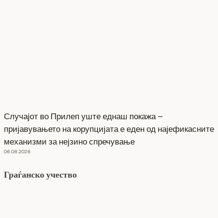
Случајот во Прилеп уште еднаш покажа –
пријавувањето на корупцијата е еден од најефикасните
механизми за нејзино спречување
06.08.2026
Граѓанско учество