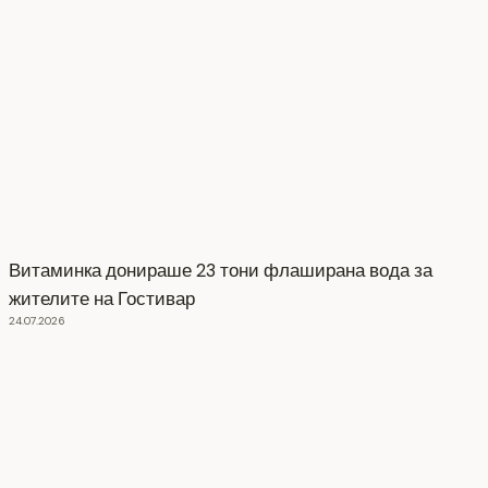
Витаминка донираше 23 тони флаширана вода за
жителите на Гостивар
24.07.2026