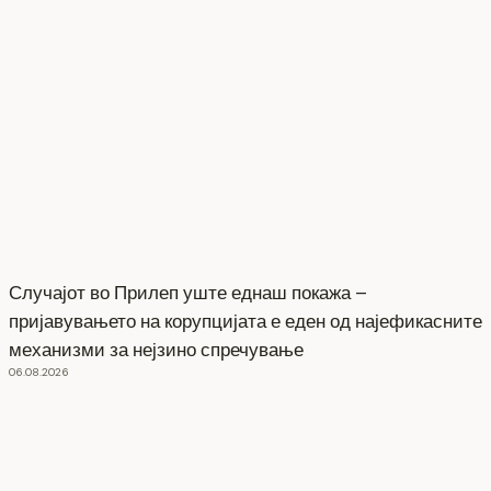
Случајот во Прилеп уште еднаш покажа –
пријавувањето на корупцијата е еден од најефикасните
механизми за нејзино спречување
06.08.2026