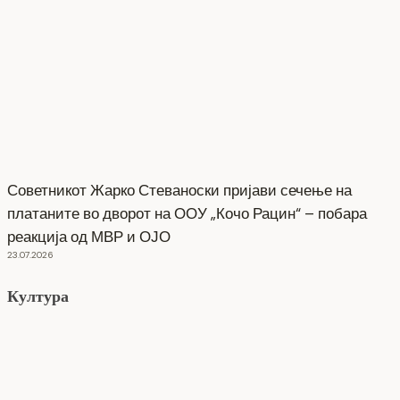
Советникот Жарко Стеваноски пријави сечење на
платаните во дворот на ООУ „Кочо Рацин“ – побара
реакција од МВР и ОЈО
23.07.2026
Култура