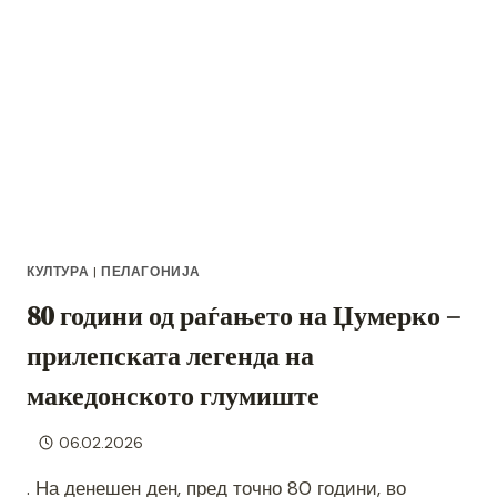
КУЛТУРА
|
ПЕЛАГОНИЈА
80 години од раѓањето на Џумерко –
прилепската легенда на
македонското глумиште
06.02.2026
. На денешен ден, пред точно 80 години, во