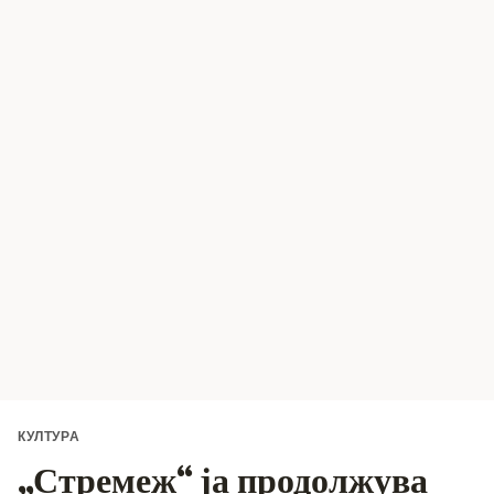
КУЛТУРА
„Стремеж“ ја продолжува