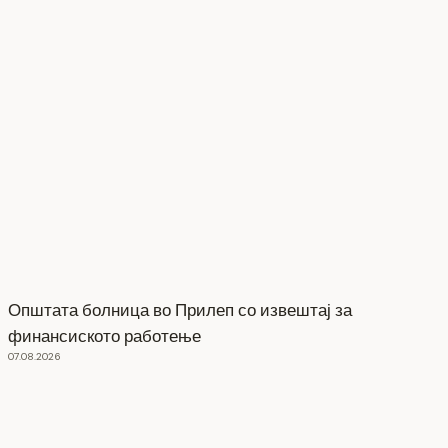
Општата болница во Прилеп со извештај за
финансиското работење
07.08.2026