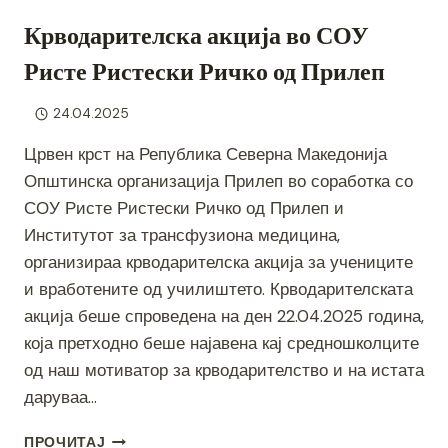
Крводарителска акција во СОУ
Ристе Ристески Ричко од Прилеп
24.04.2025
Црвен крст на Република Северна Македонија
Општинска организација Прилеп во соработка со
СОУ Ристе Ристески Ричко од Прилеп и
Институтот за трансфузиона медицина,
организираа крводарителска акција за учениците
и вработените од училиштето. Крводарителската
акција беше спроведена на ден 22.04.2025 година,
која претходно беше најавена кај средношколците
од наш мотиватор за крводарителство и на истата
даруваа…
КРВОДАРИТЕЛСКА
ПРОЧИТАЈ