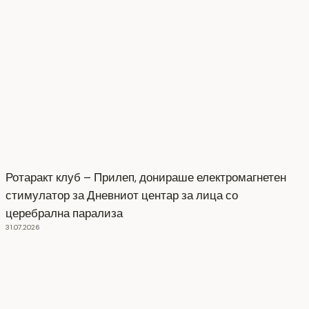
Ротаракт клуб – Прилеп, донираше електромагнетен
стимулатор за Дневниот центар за лица со
церебрална парализа
31.07.2026