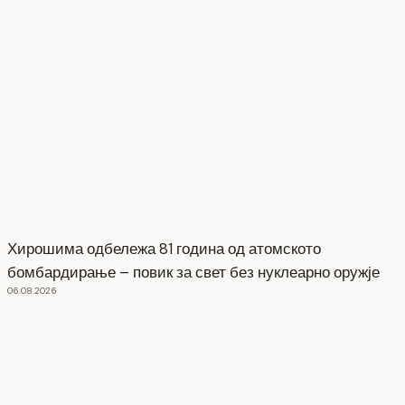
Хирошима одбележа 81 година од атомското
бомбардирање – повик за свет без нуклеарно оружје
06.08.2026