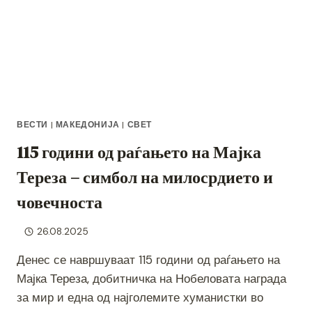
ВЕСТИ
|
МАКЕДОНИЈА
|
СВЕТ
115 години од раѓањето на Мајка
Тереза – симбол на милосрдието и
човечноста
26.08.2025
Денес се навршуваат 115 години од раѓањето на
Мајка Тереза, добитничка на Нобеловата награда
за мир и една од најголемите хуманистки во