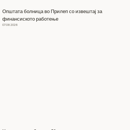
Општата болница во Прилеп со извештај за
финансиското работење
07.08.2026