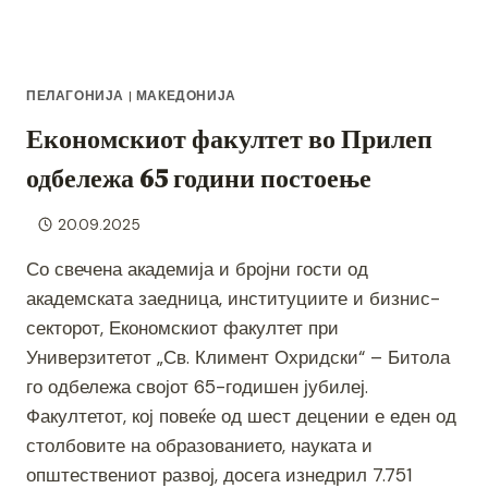
ПЕЛАГОНИЈА
|
МАКЕДОНИЈА
Економскиот факултет во Прилеп
одбележа 65 години постоење
20.09.2025
Со свечена академија и бројни гости од
академската заедница, институциите и бизнис-
секторот, Економскиот факултет при
Универзитетот „Св. Климент Охридски“ – Битола
го одбележа својот 65-годишен јубилеј.
Факултетот, кој повеќе од шест децении е еден од
столбовите на образованието, науката и
општествениот развој, досега изнедрил 7.751