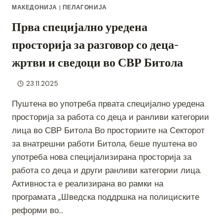
МАКЕДОНИЈА
|
ПЕЛАГОНИЈА
Прва специјално уредена
просторија за разговор со деца-
жртви и сведоци во СВР Битола
23.11.2025
Пуштена во употреба првата специјално уредена
просторија за работа со деца и ранливи категории
лица во СВР Битола Во просториите на Секторот
за внатрешни работи Битола, беше пуштена во
употреба нова специјализирана просторија за
работа со деца и други ранливи категории лица.
Активноста е реализирана во рамки на
програмата „Шведска поддршка на полициските
реформи во…