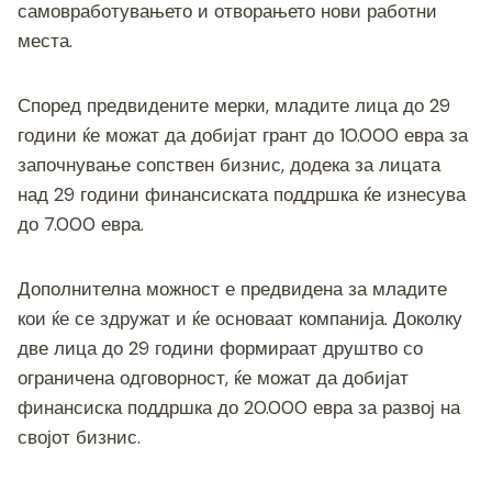
самовработувањето и отворањето нови работни
места.
Според предвидените мерки, младите лица до 29
години ќе можат да добијат грант до 10.000 евра за
започнување сопствен бизнис, додека за лицата
над 29 години финансиската поддршка ќе изнесува
до 7.000 евра.
Дополнителна можност е предвидена за младите
кои ќе се здружат и ќе основаат компанија. Доколку
две лица до 29 години формираат друштво со
ограничена одговорност, ќе можат да добијат
финансиска поддршка до 20.000 евра за развој на
својот бизнис.