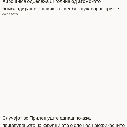
Хирошима одбележа 81 година од атомското
бомбардирање – повик за свет без нуклеарно оружје
06.08.2026
Случајот во Прилеп уште еднаш покажа –
пријавувањето на корупцијата е еден од најефикасните