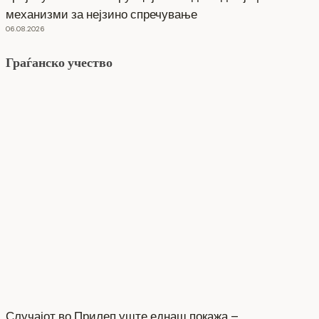
механизми за нејзино спречување
06.08.2026
Граѓанско учество
Случајот во Прилеп уште еднаш покажа –