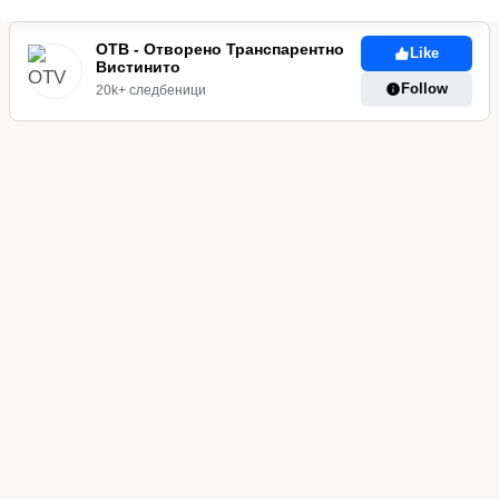
ВЛОЖЕНИ
ВО
ОТВ - Отворено Транспарентно
Like
Вистинито
ДЕТСКИ
Follow
ГРАДИНКИ
20k+ следбеници
БЕЗ
РЕЗУЛТАТИ