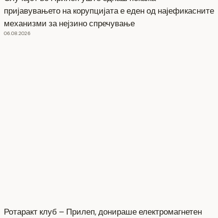
пријавувањето на корупцијата е еден од најефикасните
механизми за нејзино спречување
06.08.2026
Ротаракт клуб – Прилеп, донираше електромагнетен