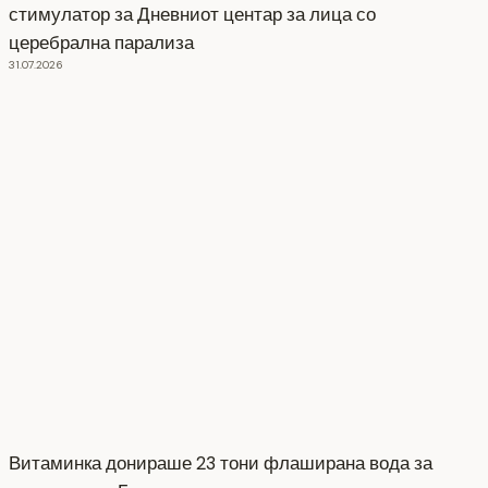
стимулатор за Дневниот центар за лица со
церебрална парализа
31.07.2026
Витаминка донираше 23 тони флаширана вода за