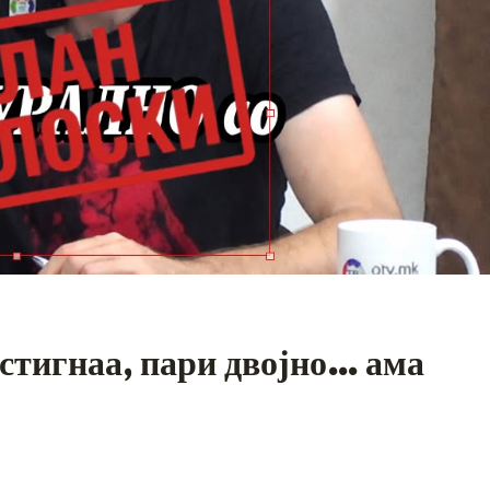
стигнаа, пари двојно… ама