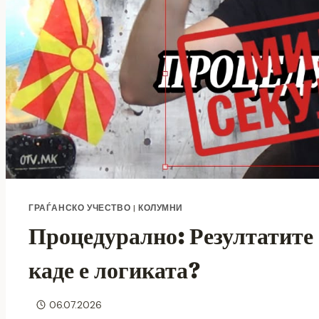
ГРАЃАНСКО УЧЕСТВО
|
КОЛУМНИ
Процедурално: Резултатите 
каде е логиката?
06.07.2026