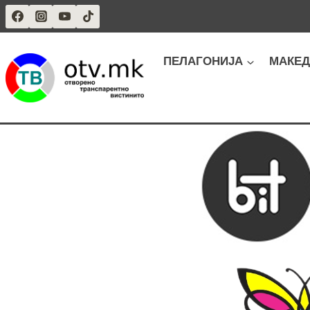
Skip
to
content
ПЕЛАГОНИЈА
МАКЕД