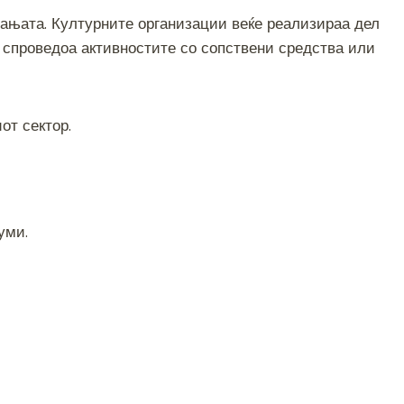
вањата. Културните организации веќе реализираа дел
и спроведоа активностите со сопствени средства или
от сектор.
уми.