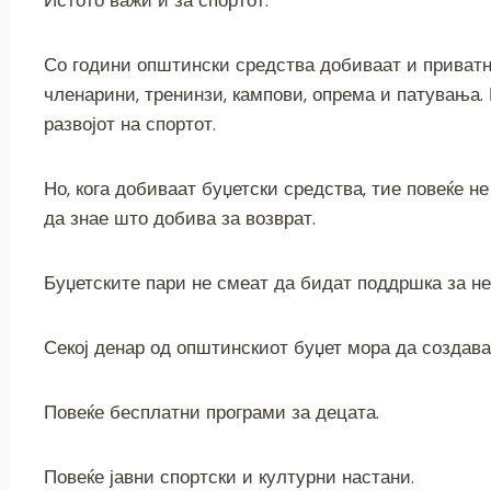
Со години општински средства добиваат и приватн
членарини, тренинзи, кампови, опрема и патувања.
развојот на спортот.
Но, кога добиваат буџетски средства, тие повеќе не
да знае што добива за возврат.
Буџетските пари не смеат да бидат поддршка за н
Секој денар од општинскиот буџет мора да создава
Повеќе бесплатни програми за децата.
Повеќе јавни спортски и културни настани.