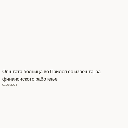
Општата болница во Прилеп со извештај за
финансиското работење
07.08.2026