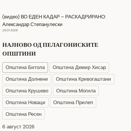
(видео) ВО ЕДЕН КАДАР – РАСКАДРИРАНО:
Александар Степанулески
29.07.2026
НАЈНОВО ОД ПЕЛАГОНИСКИТЕ
ОПШТИНИ
Општина Битола
Општина Демир Хисар
Општина Долнени
Општина Кривогаштани
Општина Крушево
Општина Могила
Општина Новаци
Општина Прилеп
Општина Ресен
СЕ АСФАЛТИРА УЛИЦАТА „КОЗАРА“