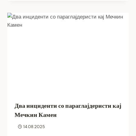
Два инциденти со параглајдеристи кај
Мечкин Камен
14.08.2025