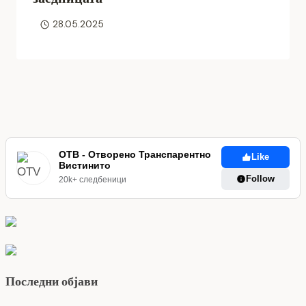
28.05.2025
ОТВ - Отворено Транспарентно
Like
Вистинито
Follow
20k+ следбеници
Последни објави