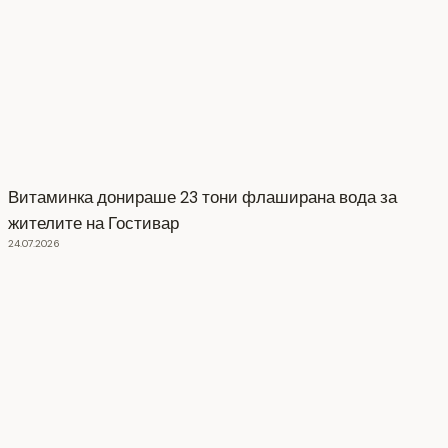
Витаминка донираше 23 тони флаширана вода за
жителите на Гостивар
24.07.2026