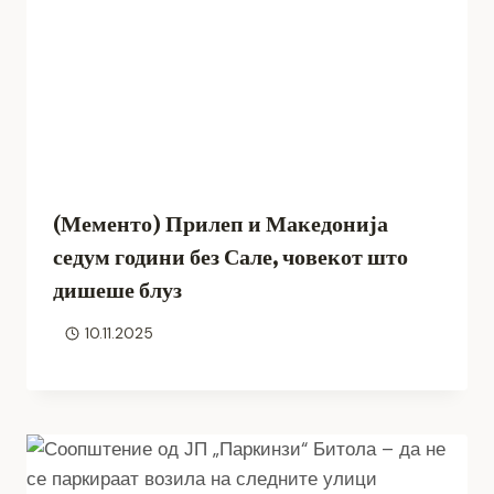
(Мементо) Прилеп и Македонија
седум години без Сале, човекот што
дишеше блуз
10.11.2025