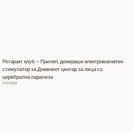
Ротаракт клуб – Прилеп, донираше електромагнетен
стимулатор за Дневниот центар за лица со
церебрална парализа
31.07.2026