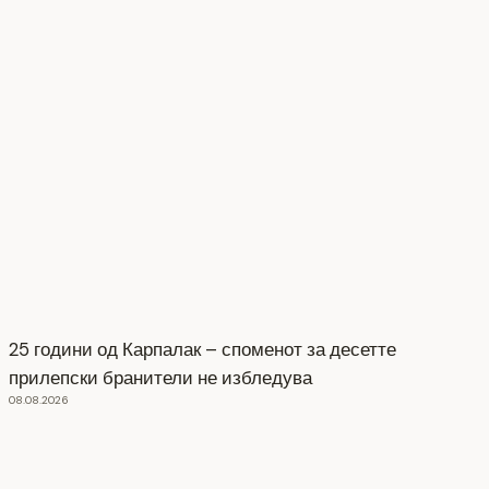
25 години од Карпалак – споменот за десетте
прилепски бранители не избледува
08.08.2026