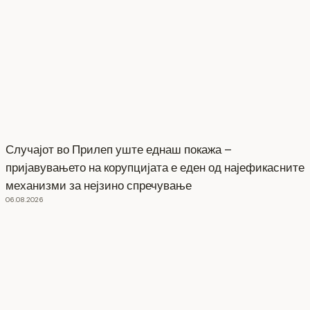
Случајот во Прилеп уште еднаш покажа –
пријавувањето на корупцијата е еден од најефикасните
механизми за нејзино спречување
06.08.2026