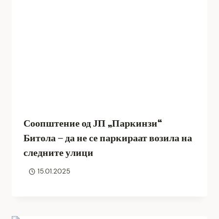
Соопштение од ЈП „Паркинзи“
Битола – да не се паркираат возила на
следните улици
15.01.2025