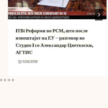
1ТВ: Реформи во РСМ, што после
извештајот на ЕУ – разговор во
Студио 1 со Александар Цветкоски,
АГТИС
11.06.2019