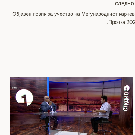
СЛЕДНО
Објавен повик за учество на Меѓународниот карне
„Прочка 20