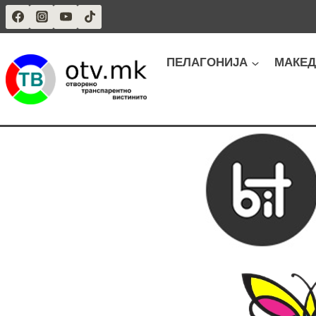
Skip
to
content
ПЕЛАГОНИЈА
МАКЕД