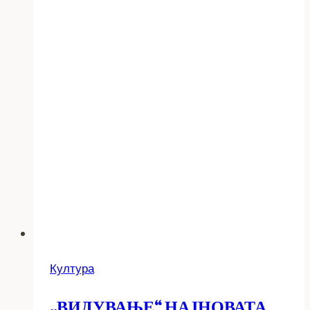
Култура
„ВИДУВАЊЕ“ НАЈНОВАТА