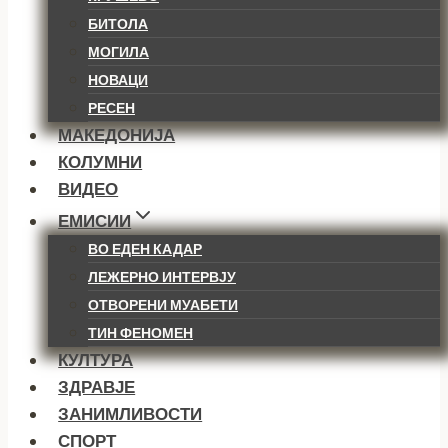
БИТОЛА
МОГИЛА
НОВАЦИ
РЕСЕН
МАКЕДОНИЈА
КОЛУМНИ
ВИДЕО
ЕМИСИИ
ВО ЕДЕН КАДАР
ЛЕЖЕРНО ИНТЕРВЈУ
ОТВОРЕНИ МУАБЕТИ
ТИН ФЕНОМЕН
КУЛТУРА
ЗДРАВЈЕ
ЗАНИМЛИВОСТИ
СПОРТ