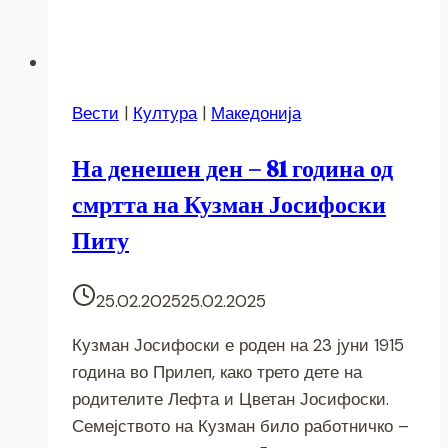
Вести
|
Култура
|
Македонија
На денешен ден – 81 година од
смртта на Кузман Јосифоски
Питу
25.02.2025
25.02.2025
Кузман Јосифоски е роден на 23 јуни 1915
година во Прилеп, како трето дете на
родителите Лефта и Цветан Јосифоски.
Семејството на Кузман било работничко –