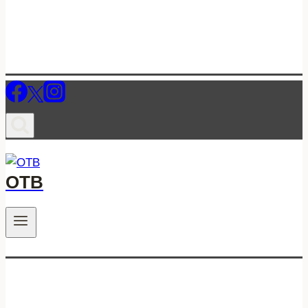
ОТВ
.