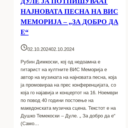
ДУЛЕ ЈА ПОТПИШУВААТ
НАЈНОВАТА ПЕСНА НА ВИС
МЕМОРИЈА – „ЗА ДОБРО ДА
Е“
02.10.2024
02.10.2024
Рубин Димкоски, кој од недоамна е
гитарист на култните ВИС Меморија е
автор на музиката на најновата песна, која
ја промовираа на прес конференцијата, со
која го најавија и концертот на 16. Ноември
по повод 40 години постоење на
македонската музичка сцена. Текстот е на
Душко Темекоски – Дуле. „ За добро да е“
(Само…