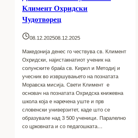
Климент Охридски
Чудотворец
08.12.2025
08.12.2025
Македонија денес го чествува св. Климент
Охридски, најистакнатиот ученик на
солунските браќа св. Кирил и Методиј и
учесник во извршувањето на познатата
Моравска мисија. Свети Климент е
основач на познатата Охридска книжевна
школа која е наречена уште и прв
словенски универзитет, каде што се
образувале над 3 500 ученици. Паралелно
со црковната и со педагошката…