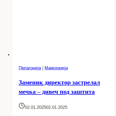
Пелагонија
|
Македонија
Заменик директор застрелал
мечка – дивеч под заштита
02.01.2025
02.01.2025