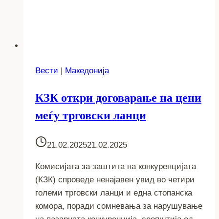
Вести
|
Македонија
КЗК откри договарање на цени
меѓу трговски ланци
21.02.2025
21.02.2025
Комисијата за заштита на конкуренцијата
(КЗК) спроведе ненајавен увид во четири
големи трговски ланци и една стопанска
комора, поради сомневања за нарушување