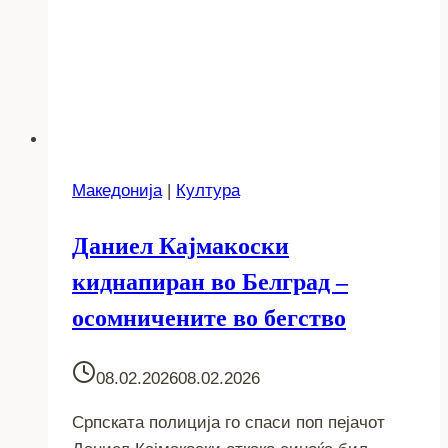
Македонија
|
Култура
Даниел Кајмакоски
киднапиран во Белград –
осомничените во бегство
08.02.2026
08.02.2026
Српската полиција го спаси поп пејачот