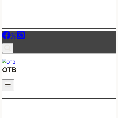
ОТВ
.