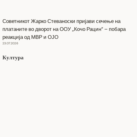
Советникот Жарко Стеваноски пријави сечење на
платаните во дворот на ООУ „Кочо Рацин“ – побара
реакција од МВР и ОЈО
23.07.2026
Култура