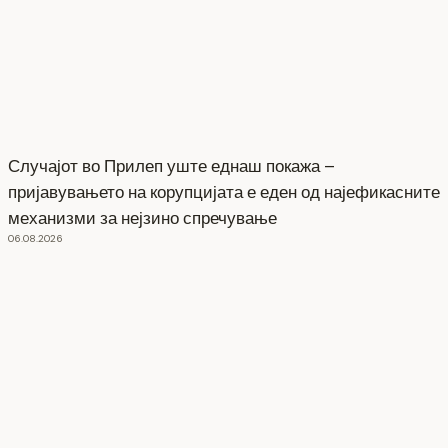
Случајот во Прилеп уште еднаш покажа –
пријавувањето на корупцијата е еден од најефикасните
механизми за нејзино спречување
06.08.2026