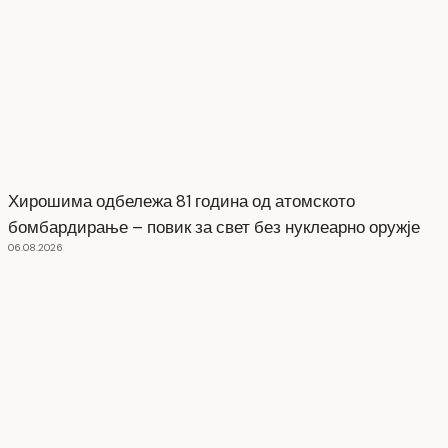
Хирошима одбележа 81 година од атомското
бомбардирање – повик за свет без нуклеарно оружје
06.08.2026