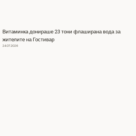
Витаминка донираше 23 тони флаширана вода за
жителите на Гостивар
24.07.2026