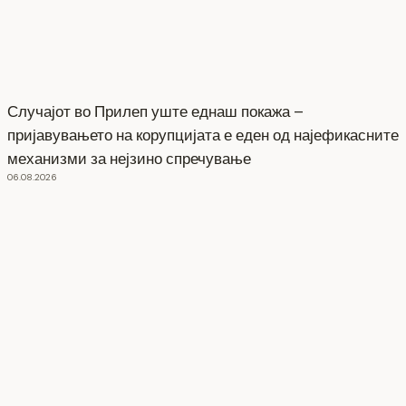
Случајот во Прилеп уште еднаш покажа –
пријавувањето на корупцијата е еден од најефикасните
механизми за нејзино спречување
06.08.2026