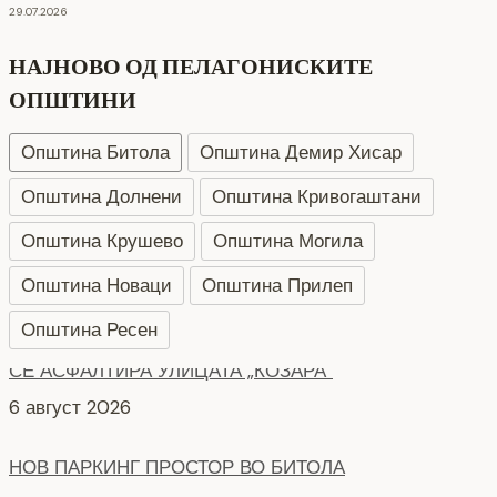
29.07.2026
НАЈНОВО ОД ПЕЛАГОНИСКИТЕ
ОПШТИНИ
Општина Битола
Општина Демир Хисар
Општина Долнени
Општина Кривогаштани
Општина Крушево
Општина Могила
Општина Новаци
Општина Прилеп
Општина Ресен
НОВ ПАРКИНГ ПРОСТОР ВО БИТОЛА
5 август 2026
Интервју со кандидати за Надзорен одбор кои