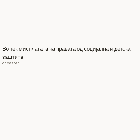
Во тек е исплатата на правата од социјална и детска
заштита
06.08.2026