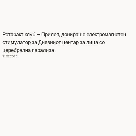
Ротаракт клуб – Прилеп, донираше електромагнетен
стимулатор за Дневниот центар за лица со
церебрална парализа
31.07.2026