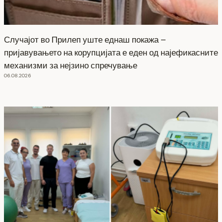
Случајот во Прилеп уште еднаш покажа –
пријавувањето на корупцијата е еден од најефикасните
механизми за нејзино спречување
06.08.2026