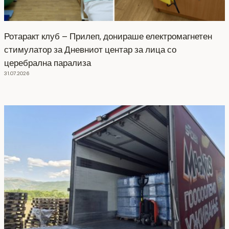
Ротаракт клуб – Прилеп, донираше електромагнетен
стимулатор за Дневниот центар за лица со
церебрална парализа
31.07.2026