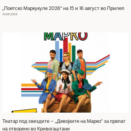
„Поетско Маркукуле 2026“ на 15 и 16 август во Прилеп
10.08.2026
Театар под ѕвездите – „Девојките на Марко“ за првпат
на отворено во Кривогаштани