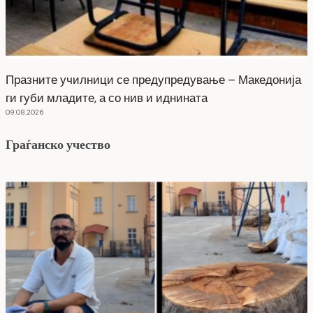
Празните училници се предупредување – Македонија
ги губи младите, а со нив и иднината
09.08.2026
Граѓанско учество