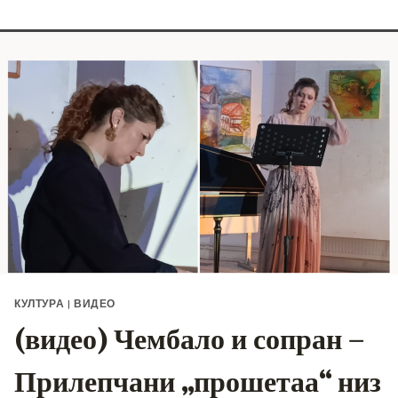
КУЛТУРА
|
ВИДЕО
(видео) Чембало и сопран –
Прилепчани „прошетаа“ низ