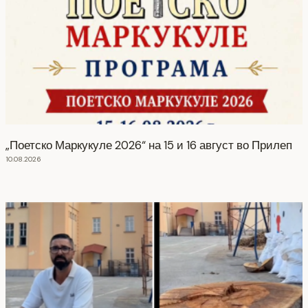
„Поетско Маркукуле 2026“ на 15 и 16 август во Прилеп
10.08.2026