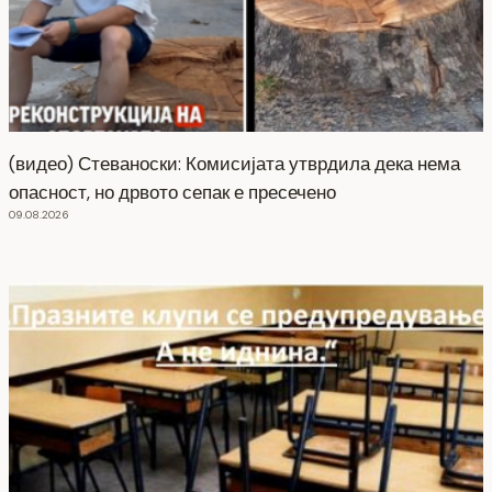
(видео) Стеваноски: Комисијата утврдила дека нема
опасност, но дрвото сепак е пресечено
09.08.2026