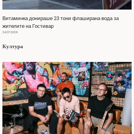
Витаминка донираше 23 тони флаширана вода за
жителите на Гостивар
24.07.2026
Култура