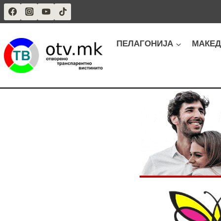
Skip
to
content
ПЕЛАГОНИЈА
МАКЕД