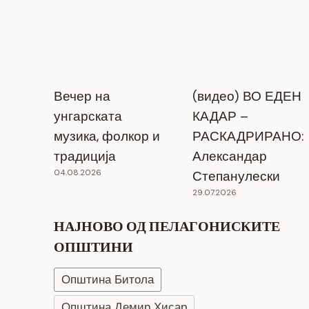
Вечер на
(видео) ВО ЕДЕН
унгарската
КАДАР –
музика, фолкор и
РАСКАДРИРАНО:
традиција
Александар
04.08.2026
Степанулески
29.07.2026
НАЈНОВО ОД ПЕЛАГОНИСКИТЕ
ОПШТИНИ
Општина Битола
Општина Демир Хисар