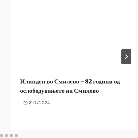
Илинден во Смилево – 82 години од
ослободувањето на Смилево
31.07.2024